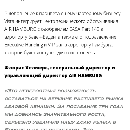
В дополнение к процветающему чартерному бизнесу
Vista интегрирует центр технического обслуживания
AIR HAMBURG с одобрением EASA Part 145 в
аэропорту Баден-Баден, а также его подразделение
Executive Handling и VIP-зал в аэропорту Гамбурга,
который будет доступен для клиентов Vista.
Флорис Хелмерс, генеральный директор и
управляющий директор AIR HAMBURG
«Это невероятная возможность
оставаться на вершине растущего рынка
деловой авиации. За последние три года
мы добились значительного роста,
серьезно увеличив нашу долю рынка в
Европе и за ее пределами. Это