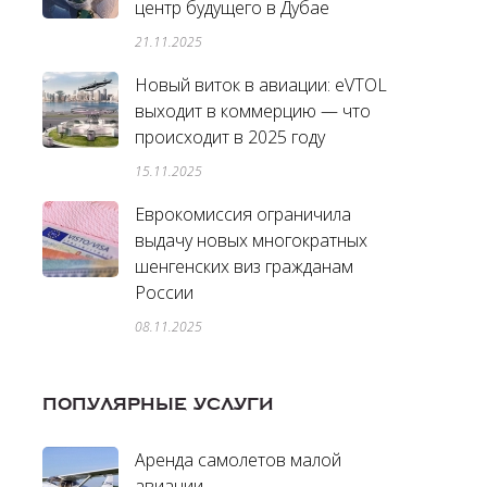
центр будущего в Дубае
21.11.2025
Новый виток в авиации: eVTOL
выходит в коммерцию — что
происходит в 2025 году
15.11.2025
Еврокомиссия ограничила
выдачу новых многократных
шенгенских виз гражданам
России
08.11.2025
ПОПУЛЯРНЫЕ УСЛУГИ
Аренда самолетов малой
авиации