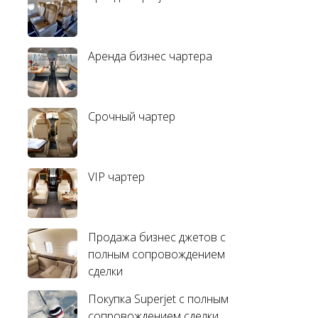
Аренда бизнес чартера
Срочный чартер
VIP чартер
Продажа бизнес джетов с
полным сопровождением
сделки
Покупка Superjet с полным
сопровождением сделки