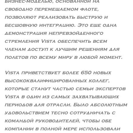
бизнес-моделью, основанной на
свободно перемещаемом флоте,
позволяют реализовать быструю и
бесшовную интеграцию. Это еще одна
демонстрация непревзойденного
стремления Vista обеспечить всем
членам доступ к лучшим решениям для
полетов по всему миру в любой момент.
Vista приветствует более 650 новых
высококвалифицированных коллег,
которые станут частью семьи экспертов
Vista в один из самых захватывающих
периодов для отрасли. Было абсолютным
удовольствием тесно сотрудничать с
командой руководителей, чтобы обе
компании в полной мере использовали