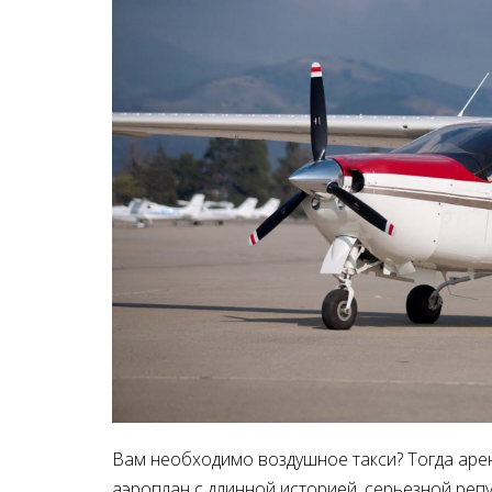
Вам необходимо воздушное такси? Тогда аренд
аэроплан с длинной историей, серьезной реп