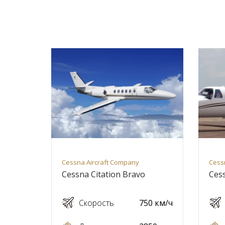
Cessna Aircraft Company
Cess
Cessna Citation Bravo
Cess
Скорость
750 км/ч