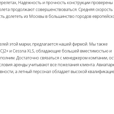
ерелетах, Надежность и прочность конструкции проверены
молета продолжают совершенствоваться. Средняя скорость
сть долететь из Москвы в большинство городов европейск
делей этой марки, предлагается нашей фирмой. Мы также
 CJ2+ и Cessna XLS, обладающие большей вместимостью и
выполним. Достаточно связаться с менеджером компании, о
Условия аренды учитывают все пожелания клиента. Авиапар
вности, а летный персонал обладает высокой квалификаци