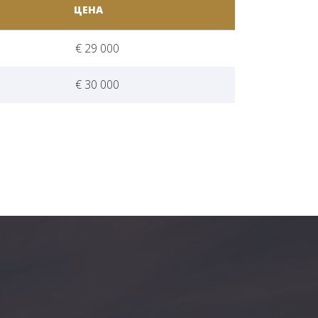
ЦЕНА
€ 29 000
€ 30 000