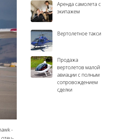
Аренда самолета с
экипажем
Вертолетное такси
Продажа
вертолетов малой
авиации с полным
сопровождением
сделки
hawk -
 отец-