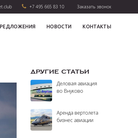
et.club
+7 495 665 83 10
Заказать звонок
ПРЕДЛОЖЕНИЯ
НОВОСТИ
КОНТАКТЫ
ДРУГИЕ СТАТЬИ
Деловая авиация
во Внуково
Аренда вертолета
бизнес авиации