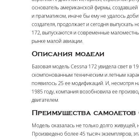
основатель американской фирмы, создавшей 
и прагматиком, иначе бы ему не удалось доби
создателя, продолжает и сегодня выпускать 
172, выпускаются и современные маломестны
рынке малой авиации.
Описания модели
Базовая модель Cessna 172 увидела свет в 1
скомпонованным техническим и летным харак
появилось 25 ее модификаций. И, несмотря н
1985 году, компания возобновила ее произво
двигателем.
Преимущества самолетов 
Модель оказалась не только долго живущей,
Произведено более 45 тысяч экземпляров, 