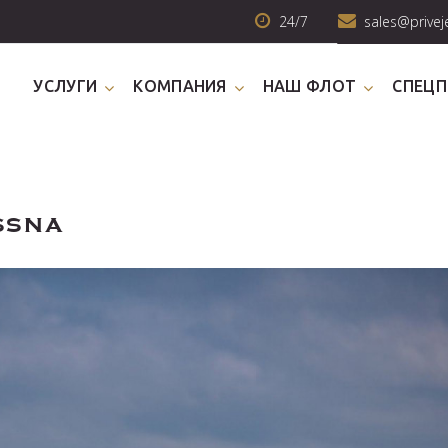
24/7
sales@privej
УСЛУГИ
КОМПАНИЯ
НАШ ФЛОТ
СПЕЦ
ssna