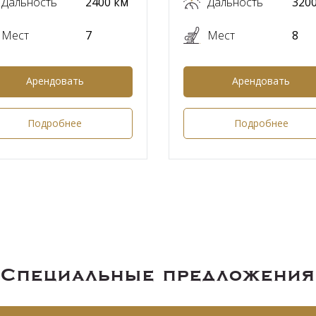
Дальность
2400 км
Дальность
320
Мест
7
Мест
8
Арендовать
Арендовать
Подробнее
Подробнее
Специальные предложения