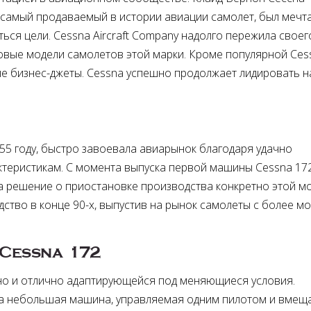
самый продаваемый в истории авиации самолет, был мечт
ться цели. Cessna Aircraft Company надолго пережила своег
новые модели самолетов этой марки. Кроме популярной Ces
е бизнес-джеты. Cessna успешно продолжает лидировать н
955 году, быстро завоевала авиарынок благодаря удачно
теристикам. С момента выпуска первой машины Сessna 17
а решение о приостановке производства конкретно этой м
дство в конце 90-х, выпустив на рынок самолеты с более 
Cessna 172
 но и отлично адаптирующейся под меняющиеся условия.
эта небольшая машина, управляемая одним пилотом и вме