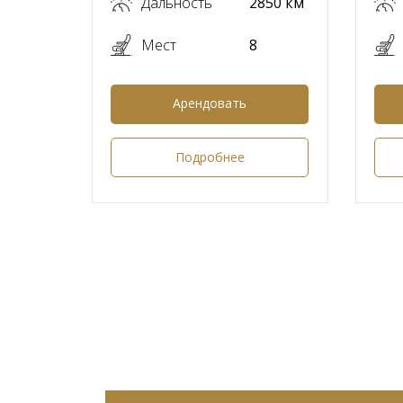
Дальность
2850 км
Мест
8
Арендовать
Подробнее