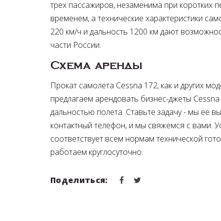
трех пассажиров, незаменима при коротких п
временем, а технические характеристики са
220 км/ч и дальность 1200 км дают возможно
части России.
Схема аренды
Прокат самолета Cessna 172, как и других мо
предлагаем арендовать бизнес-джеты Cessna
дальностью полета. Ставьте задачу - мы ее 
контактный телефон, и мы свяжемся с вами. 
соответствует всем нормам технической гото
работаем круглосуточно.
Поделиться: