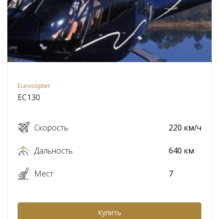
Eurocopter
EC130
Скорость
220 км/ч
Дальность
640 км
Мест
7
Купить