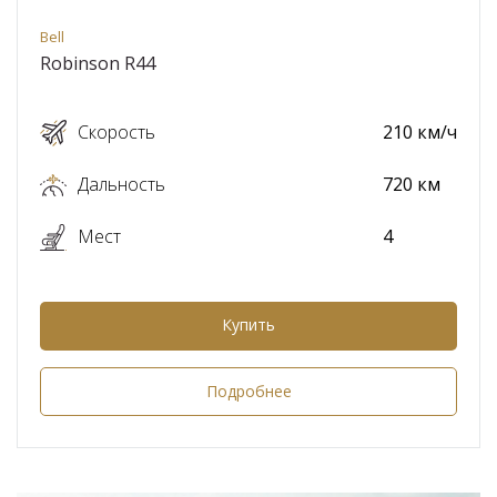
Bell
Robinson R44
Скорость
210 км/ч
Дальность
720 км
Мест
4
Купить
Подробнее