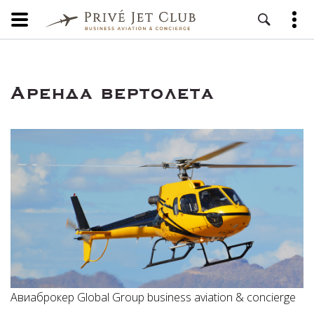
Аренда вертолета
Авиаброкер Global Group business aviation & concierge