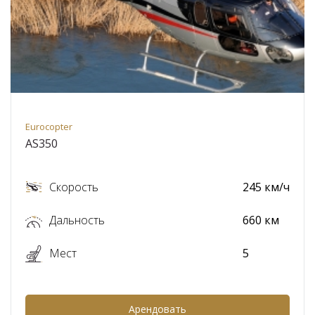
Eurocopter
AS350
Скорость
245 км/ч
Дальность
660 км
Мест
5
Арендовать