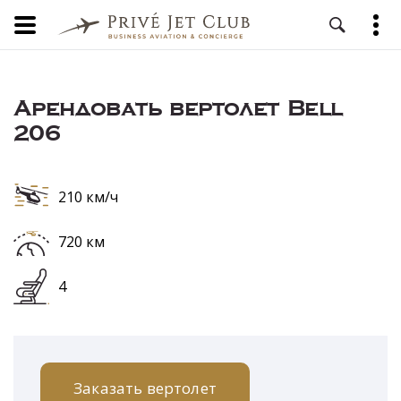
Арендовать вертолет Bell
206
210 км/ч
720 км
4
Заказать вертолет