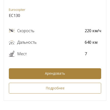
Eurocopter
EC130
Скорость
220 км/ч
Дальность
640 км
Мест
7
Арендовать
Подробнее