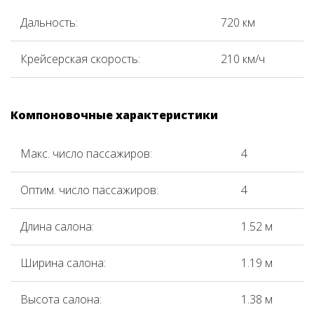
Дальность:
720 км
Крейсерская скорость:
210 км/ч
Компоновочные характеристики
Макс. число пассажиров:
4
Оптим. число пассажиров:
4
Длина салона:
1.52 м
Ширина салона:
1.19 м
Высота салона:
1.38 м