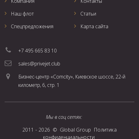
Компания
Контакты
Наш флот
Статьи
Спецпредложения
Карта сайта
+7 495 665 83 10
sales@privejet.club
Бизнес-центр «Comcity», Киевское шоссе, 22-й
километр, 6, стр. 1
Мы в соц сетях:
2011 -
2026
©
Global Group
Политика
конфиденциальности