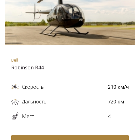
Bell
Robinson R44
Скорость
210 км/ч
Дальность
720 км
Мест
4