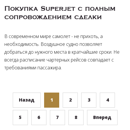
Покупка Superjet с полным
сопровождением сделки
В современном мире самолет - не прихоть, а
необходимость. Воздушное судно позволяет
добраться до нужного места в кратчайшие сроки. Не
всегда расписание чартерных рейсов совпадает с
требованиями пассажира.
Назад
1
2
3
4
5
6
7
8
Вперед