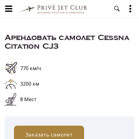
Арендовать самолет Cessna
Citation CJ3
770 км/ч
3200 км
8 Мест
Заказать самолет