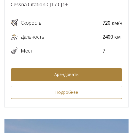
Cessna Citation CJ1 / CJ1+
Скорость
720 км/ч
Дальность
2400 км
Мест
7
Арендовать
Подробнее