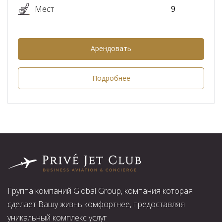
Мест
9
Арендовать
Подробнее
Группа компаний Global Group, компания которая
сделает Вашу жизнь комфортнее, предоставляя
уникальный комплекс услуг