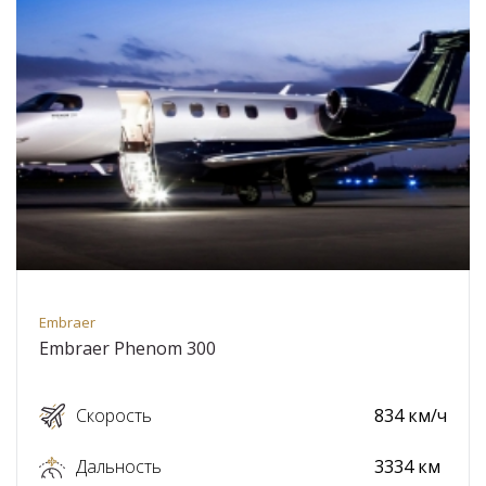
Embraer
Embraer Phenom 300
Скорость
834 км/ч
Дальность
3334 км