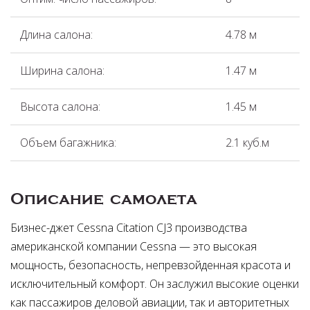
Длина салона:
4.78 м
Ширина салона:
1.47 м
Высота салона:
1.45 м
Объем багажника:
2.1 куб.м
Описание самолета
Бизнес-джет Cessna Citation CJ3 производства
американской компании Cessna — это высокая
мощность, безопасность, непревзойденная красота и
исключительный комфорт. Он заслужил высокие оценки
как пассажиров деловой авиации, так и авторитетных