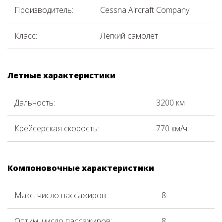
Производитель:
Cessna Aircraft Company
Класс:
Легкий самолет
Летные характеристики
Дальность:
3200 км
Крейсерская скорость:
770 км/ч
Компоновочные характеристики
Макс. число пассажиров:
8
Оптим. число пассажиров:
8