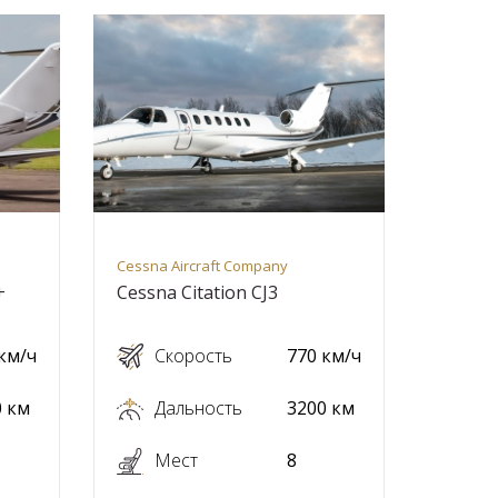
Cessna Aircraft Company
+
Cessna Citation CJ3
км/ч
Скорость
770 км/ч
0 км
Дальность
3200 км
Мест
8