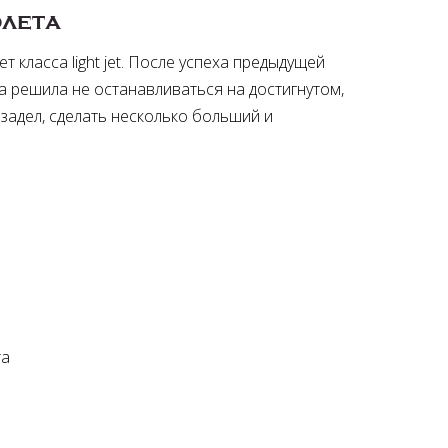
лета
лет класса light jet. После успеха предыдущей
a решила не останавливаться на достигнутом,
задел, сделать несколько больший и
та