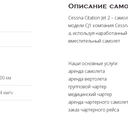
Описание само
Cessna Citation Jet 2 – само
модели CJ1 компания Cessn
а, используя наработанный 
вместительный самолет.
Наши основные услуги:
аренда самолета
00 км
аренда вертолета
групповой чартер
4 км/ч
медицинский чартер
аренда чартерного самоле
заказ чартерного рейса