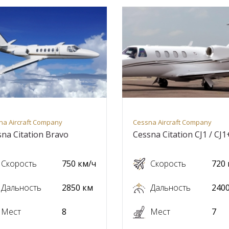
na Aircraft Company
Cessna Aircraft Company
na Citation Bravo
Cessna Citation CJ1 / CJ1
Скорость
750 км/ч
Скорость
720 
Дальность
2850 км
Дальность
240
Мест
8
Мест
7