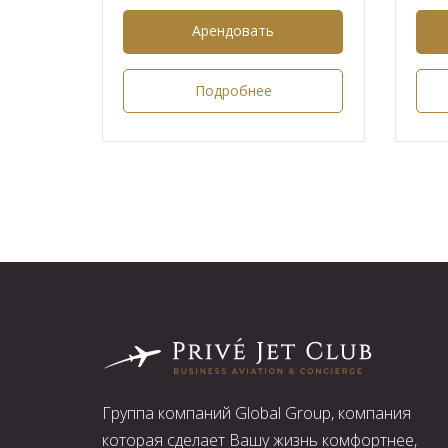
Арендовать
Подробнее
Группа компаний Global Group, компания
которая сделает Вашу жизнь комфортнее,