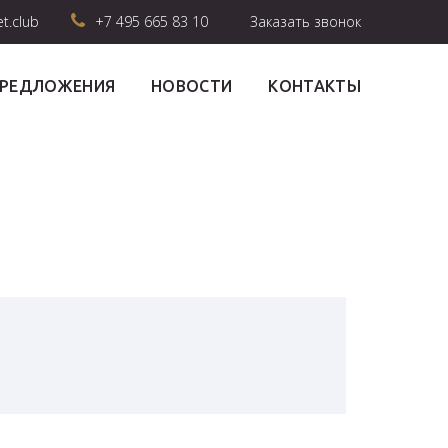
et.club
+7 495 665 83 10
Заказать звонок
ПРЕДЛОЖЕНИЯ
НОВОСТИ
КОНТАКТЫ