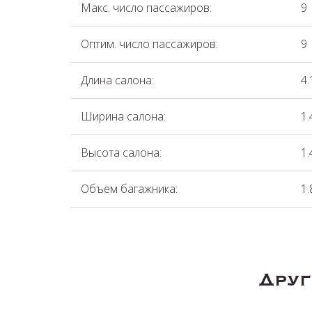
Макс. число пассажиров:
9
Оптим. число пассажиров:
9
Длина салона:
4.
Ширина салона:
1.
Высота салона:
1.
Объем багажника:
1.
Друг