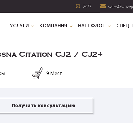
24/7
sales@privej
УСЛУГИ
КОМПАНИЯ
НАШ ФЛОТ
СПЕЦ
sna Citation CJ2 / CJ2+
км
9 Мест
Получить консультацию