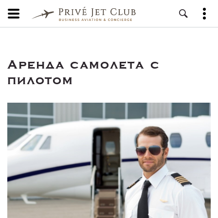
Аренда самолета с
пилотом