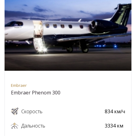
Embraer
Embraer Phenom 300
Скорость
834 км/ч
Дальность
3334 км