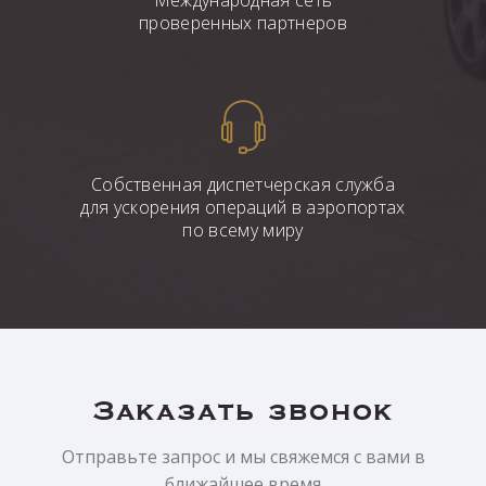
Международная сеть
проверенных партнеров
Собственная диспетчерская служба
для ускорения операций в аэропортах
по всему миру
Заказать звонок
Отправьте запрос и мы свяжемся с вами в
ближайшее время