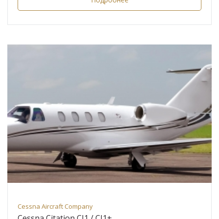
Cessna Aircraft Company
Cessna Citation CJ1 / CJ1+