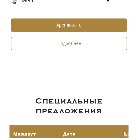
Мест
9
Арендовать
Подробнее
Специальные
предложения
Маршрут
Дата
Цена