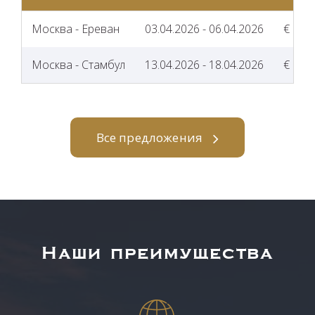
Москва - Ереван
03.04.2026 - 06.04.2026
€ 29 
Москва - Стамбул
13.04.2026 - 18.04.2026
€ 30 
Все предложения
Наши преимущества