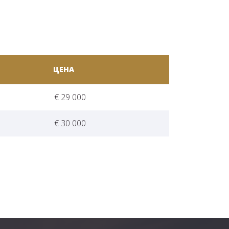
ЦЕНА
€ 29 000
€ 30 000