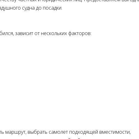
здушного судна до посадки.
ился, зависит от нескольких факторов:
ть маршрут, выбрать самолет подходящей вместимости,