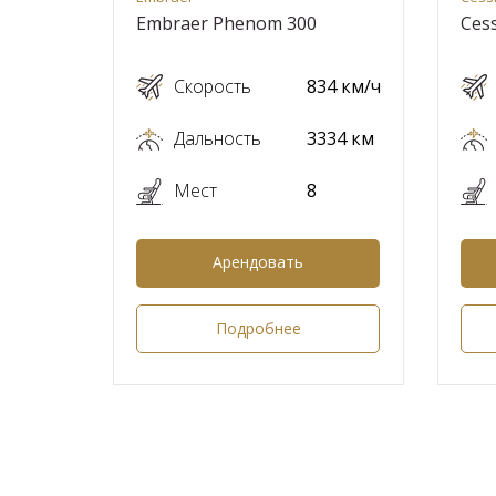
Embraer Phenom 300
Cess
Скорость
834 км/ч
Дальность
3334 км
Мест
8
Арендовать
Подробнее