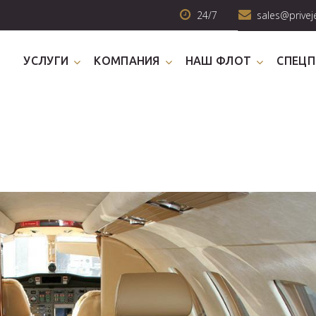
24/7
sales@privej
УСЛУГИ
КОМПАНИЯ
НАШ ФЛОТ
СПЕЦ