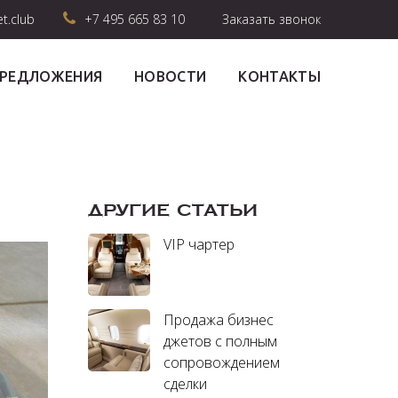
et.club
+7 495 665 83 10
Заказать звонок
ПРЕДЛОЖЕНИЯ
НОВОСТИ
КОНТАКТЫ
ДРУГИЕ СТАТЬИ
VIP чартер
Продажа бизнес
джетов с полным
сопровождением
сделки