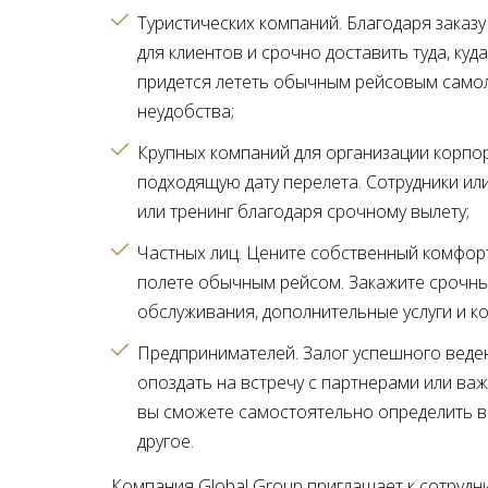
Туристических компаний. Благодаря заказ
для клиентов и срочно доставить туда, куд
придется лететь обычным рейсовым самоле
неудобства
Крупных компаний для организации корпор
подходящую дату перелета. Сотрудники и
или тренинг благодаря срочному вылету
Частных лиц. Цените собственный комфорт
полете обычным рейсом. Закажите срочны
обслуживания, дополнительные услуги и к
Предпринимателей. Залог успешного веде
опоздать на встречу с партнерами или ва
вы сможете самостоятельно определить вр
другое
Компания Global Group приглашает к сотрудн