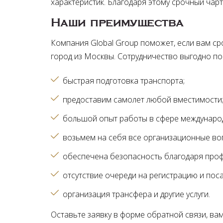
характеристик. Благодаря этому срочный чарт
Наши преимущества
Компания Global Group поможет, если вам ср
город из Москвы. Сотрудничество выгодно по
быстрая подготовка транспорта
предоставим самолет любой вместимости
большой опыт работы в сфере междунаро
возьмем на себя все организационные в
обеспечена безопасность благодаря про
отсутствие очереди на регистрацию и поса
организация трансфера и другие услуги
Оставьте заявку в форме обратной связи, ва