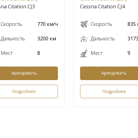
na Citation CJ3
Cessna Citation CJ4
Скорость
770 км/ч
Скорость
835 
Дальность
3200 км
Дальность
317
Мест
8
Мест
9
Арендовать
Арендовать
Подробнее
Подробнее