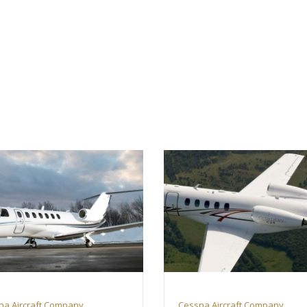
na Aircraft Company
Cessna Aircraft Company