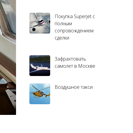
Покупка Superjet с
полным
сопровождением
сделки
Зафрахтовать
самолет в Москве
Воздушное такси