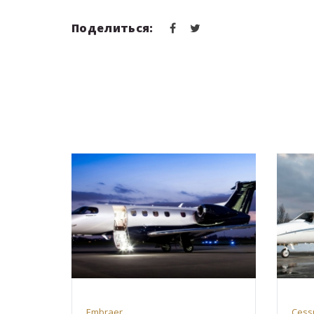
Поделиться:
Embraer
Cess