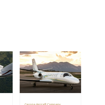
Cessna Aircraft Company