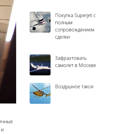
Покупка Superjet с
полным
сопровождением
сделки
Зафрахтовать
самолет в Москве
Воздушное такси
личные
 и