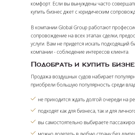
комфорт. Если вы вынуждены часто совершат
купить бизнес джет с юридическим сопровожд
В компании Global Group работают професс
сопровождение на всех этапах сделки, предо
услуги. Вам не придется искать подходящий б
компании - соблюдение интересов клиента.
Подобрать и купить бизне
Продажа воздушных судов набирает популяр
приобрели большую популярность среди влад
не приходится ждать долгой очереди на р
подходят как для бизнеса, так и для лично
вы самостоятельно выбираете пассажиров
можно долететь в любую страну без длит