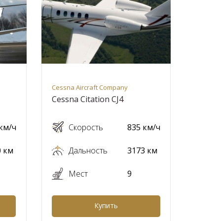
Cessna Aircraft Company
Cessna Citation CJ4
км/ч
Скорость
835 км/ч
0 км
Дальность
3173 км
Мест
9
Купить