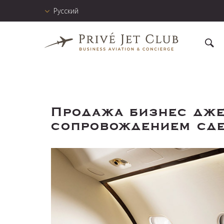
Русский
Продажа бизнес дже
сопровождением сд