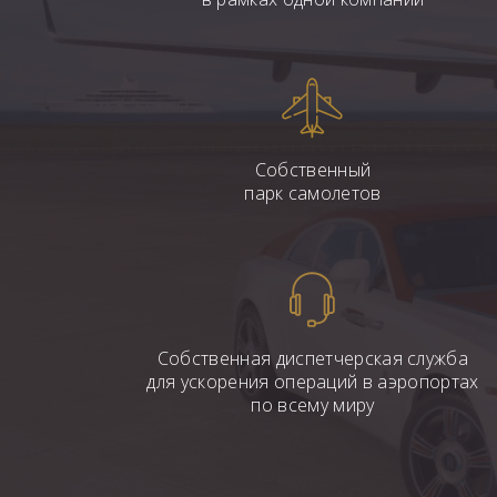
Собственный
парк самолетов
Собственная диспетчерская служба
для ускорения операций в аэропортах
по всему миру