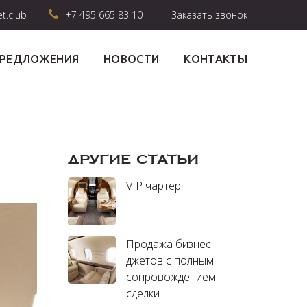
et.club
+7 495 665 83 10
Заказать звонок
ПРЕДЛОЖЕНИЯ
НОВОСТИ
КОНТАКТЫ
ДРУГИЕ СТАТЬИ
VIP чартер
Продажа бизнес
джетов с полным
сопровождением
сделки