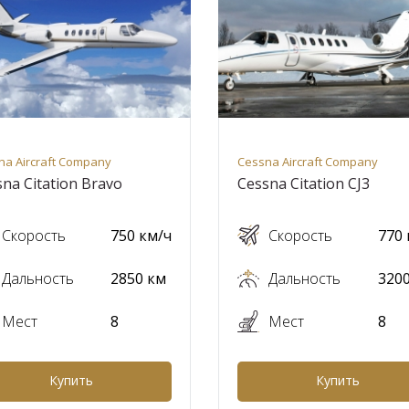
na Aircraft Company
Cessna Aircraft Company
na Citation Bravo
Cessna Citation CJ3
Скорость
750 км/ч
Скорость
770 
Дальность
2850 км
Дальность
320
Мест
8
Мест
8
Купить
Купить