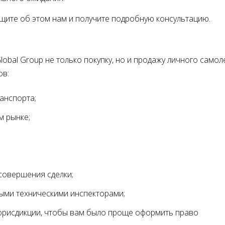
бщите об этом нам и получите подробную консультацию.
bal Group не только покупку, но и продажу личного самоле
ов:
ранспорта
м рынке
 совершения сделки
мыми техническими инспекторами
юрисдикции, чтобы вам было проще оформить право