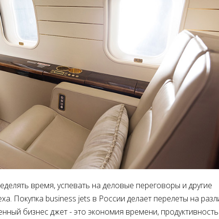
делять время, успевать на деловые переговоры и другие
ха. Покупка business jets в России делает перелеты на раз
енный бизнес джет - это экономия времени, продуктивность