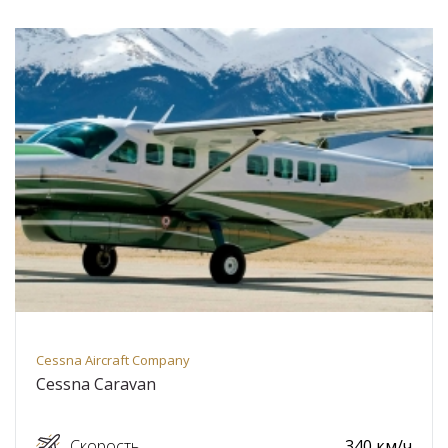
Cessna Aircraft Company
Cessna Caravan
Скорость
340 км/ч