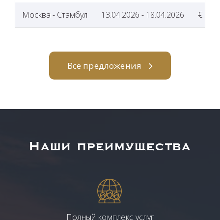
Москва - Стамбул
13.04.2026 - 18.04.2026
€ 30 
Все предложения
Наши преимущества
Полный комплекс услуг