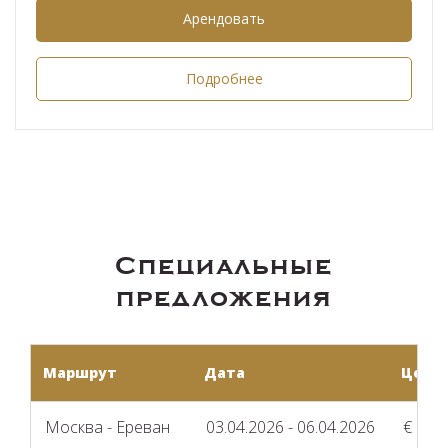
Арендовать
Подробнее
Специальные
предложения
Маршрут
Дата
Цена
Москва - Ереван
03.04.2026 - 06.04.2026
€ 29 