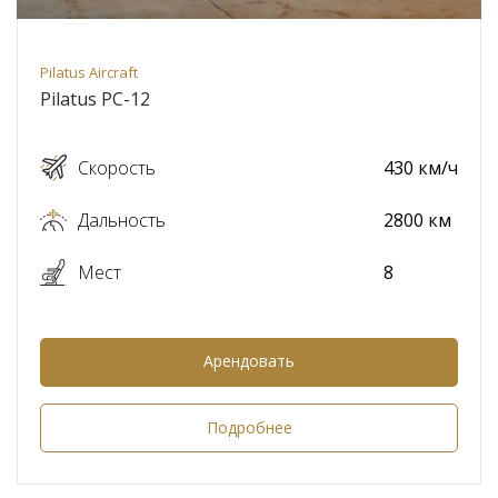
Pilatus Aircraft
Pilatus PC-12
Скорость
430 км/ч
Дальность
2800 км
Мест
8
Арендовать
Подробнее