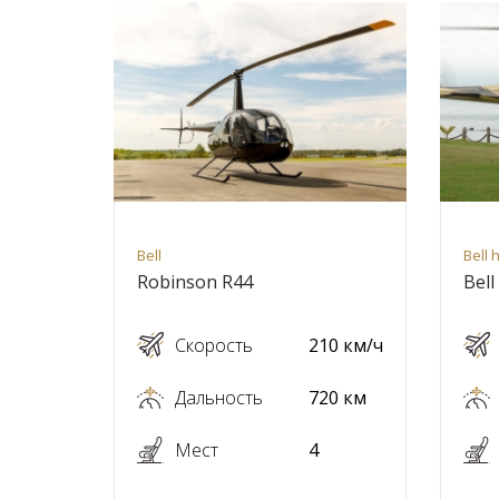
Bell
Bell 
Robinson R44
Bell
Скорость
210 км/ч
Дальность
720 км
Мест
4