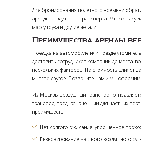
Для бронирования полетного времени обрати
аренды воздушного транспорта. Мы согласуем
массу груза и другие детали.
Преимущества аренды вер
Поездка на автомобиле или поезде утомитель
доставить сотрудников компании до места, во
нескольких факторов. На стоимость влияет д
многое другое. Позвоните нам и мы оформим 
Из Москвы воздушный транспорт отправляет
трансфер, предназначенный для частных верто
преимуществ:
Нет долгого ожидания, упрощенное прохож
Резервирование частного воздушного судн