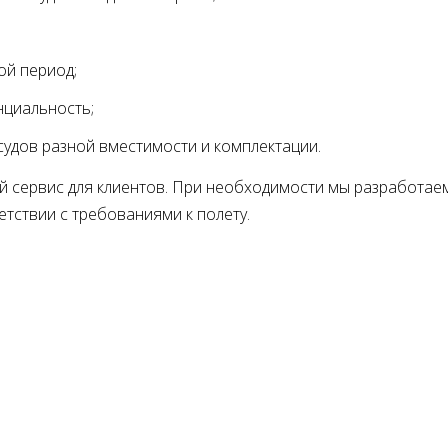
гой период
нциальность
удов разной вместимости и комплектации
 сервис для клиентов. При необходимости мы разработае
етствии с требованиями к полету.