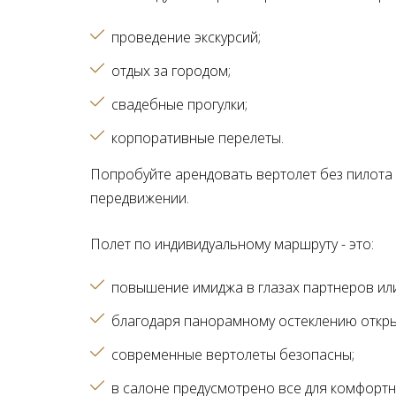
проведение экскурсий
отдых за городом
свадебные прогулки
корпоративные перелеты
Попробуйте арендовать вертолет без пилота 
передвижении.
Полет по индивидуальному маршруту - это:
повышение имиджа в глазах партнеров ил
благодаря панорамному остеклению откры
современные вертолеты безопасны
в салоне предусмотрено все для комфортн