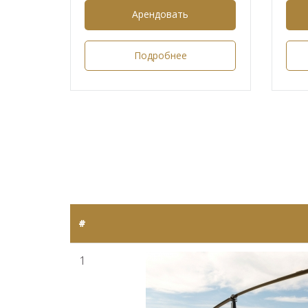
Арендовать
Подробнее
#
1