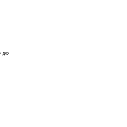
м для