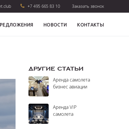
et.club
+7 495 665 83 10
Заказать звонок
ПРЕДЛОЖЕНИЯ
НОВОСТИ
КОНТАКТЫ
ДРУГИЕ СТАТЬИ
Аренда самолета
бизнес авиации
Аренда VIP
самолета