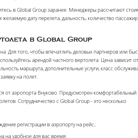
тесь в Global Group заранее. Менеджеры рассчитают стои
 желаемую дату перелета, дальность, количество пассажир
толета в Global Group
на. Для того, чтобы впечатлить деловых партнеров или бы
спользуйтесь арендой частного вертолета. Цена зависит о
альность маршрута, дополнительные услуги, класс обслужив
заявку на полет.
ся от аэропорта Внуково. Предусмотрен комфортабельный
летов. Сотрудничество с Global Group - это несколько
дение регистрации в аэропорту на рейс.
а на удобное для вас время