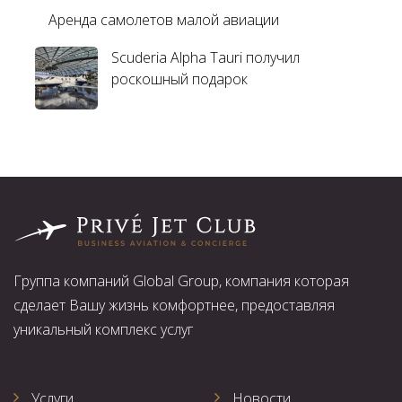
Аренда самолетов малой авиации
Scuderia Alpha Tauri получил
роскошный подарок
Группа компаний Global Group, компания которая
сделает Вашу жизнь комфортнее, предоставляя
уникальный комплекс услуг
Услуги
Новости