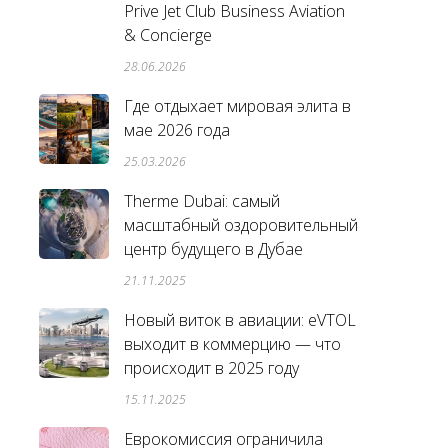
Prive Jet Club Business Aviation
& Concierge
28.06.2026
Где отдыхает мировая элита в
мае 2026 года
25.03.2026
Therme Dubai: самый
масштабный оздоровительный
центр будущего в Дубае
21.11.2025
Новый виток в авиации: eVTOL
выходит в коммерцию — что
происходит в 2025 году
15.11.2025
Еврокомиссия ограничила