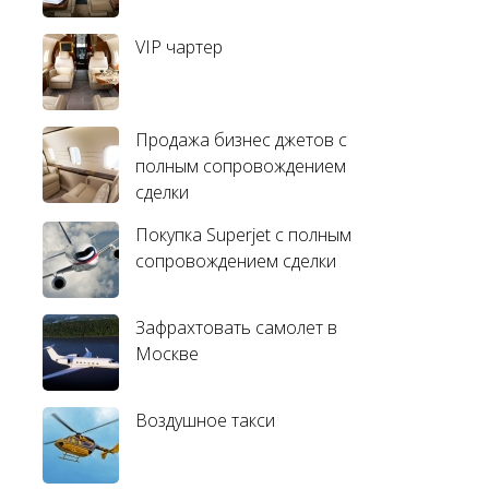
VIP чартер
Продажа бизнес джетов с
полным сопровождением
сделки
Покупка Superjet с полным
сопровождением сделки
Зафрахтовать самолет в
Москве
Воздушное такси