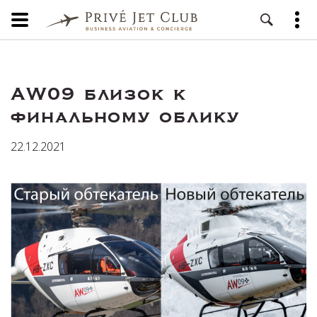
AW09 близок к
финальному облику
22.12.2021