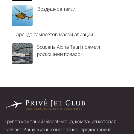
Воздушное такси
Аренда самолетов малой авиации
Scuderia Alpha Tauri получил
роскошный подарок
Группа компаний Global Group, компания которая
сделает Вашу жизнь комфортнее, предоставляя