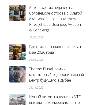
Авторская экспедиция на
Соловецкие острова с Ольгой
Акатьевой — основателем
Prive Jet Club Business Aviation
& Concierge
28.06.2026
Где отдыхает мировая элита в
мае 2026 года
25.03.2026
Therme Dubai: самый
масштабный оздоровительный
центр будущего в Дубае
21.11.2025
Новый виток в авиации: eVTOL
выходит в коммерцию — что