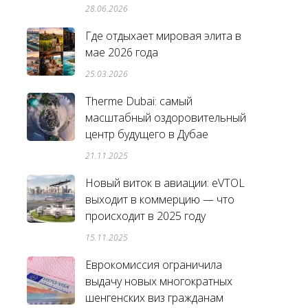
28.06.2026
Где отдыхает мировая элита в
мае 2026 года
25.03.2026
Therme Dubai: самый
масштабный оздоровительный
центр будущего в Дубае
21.11.2025
Новый виток в авиации: eVTOL
выходит в коммерцию — что
происходит в 2025 году
15.11.2025
Еврокомиссия ограничила
выдачу новых многократных
шенгенских виз гражданам