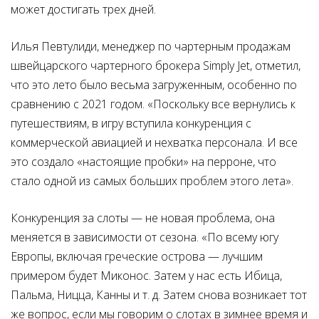
может достигать трех дней.
Илья Певтулиди, менеджер по чартерным продажам
швейцарского чартерного брокера Simply Jet, отметил,
что это лето было весьма загруженным, особенно по
сравнению с 2021 годом. «Поскольку все вернулись к
путешествиям, в игру вступила конкуренция с
коммерческой авиацией и нехватка персонала. И все
это создало «настоящие пробки» на перроне, что
стало одной из самых больших проблем этого лета».
Конкуренция за слоты — не новая проблема, она
меняется в зависимости от сезона. «По всему югу
Европы, включая греческие острова — лучшим
примером будет Миконос. Затем у нас есть Ибица,
Пальма, Ницца, Канны и т. д. Затем снова возникает тот
же вопрос, если мы говорим о слотах в зимнее время и