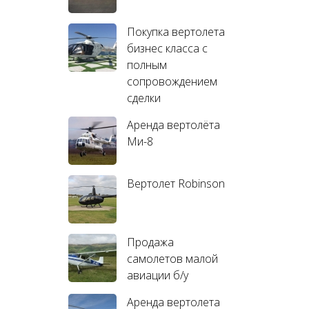
Покупка вертолета
бизнес класса с
полным
сопровождением
сделки
Аренда вертолёта
Ми-8
Вертолет Robinson
Продажа
самолетов малой
авиации б/у
Аренда вертолета