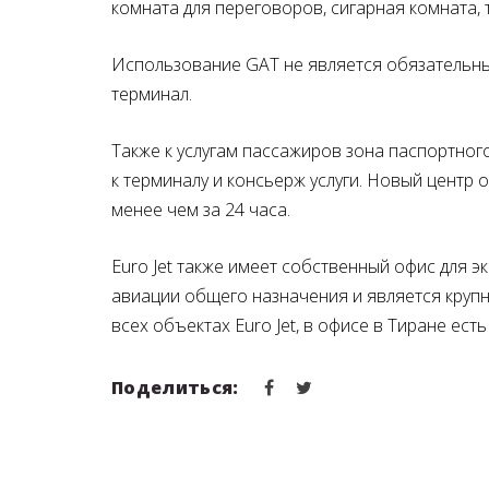
комната для переговоров, сигарная комната,
Использование GAT не является обязательны
терминал.
Также к услугам пассажиров зона паспортног
к терминалу и консьерж услуги. Новый центр
менее чем за 24 часа.
Euro Jet также имеет собственный офис для 
авиации общего назначения и является крупн
всех объектах Euro Jet, в офисе в Тиране ест
Поделиться: