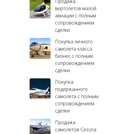
Продажа
вертолетов малой
авиации с полным
сопровождением
сделки
Покупка личного
самолета класса
бизнес с полным
сопровождением
сделки
Покупка
подержанного
самолета с полным
сопровождением
сделки
Продажа
самолетов Cessna