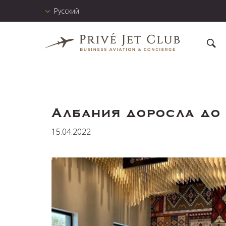
Русский
Албания доросла до
15.04.2022