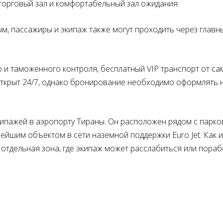
 торговый зал и комфортабельный зал ожидания.
м, пассажиры и экипаж также могут проходить через главн
о и таможенного контроля, бесплатный VIP транспорт от са
 открыт 24/7, однако бронирование необходимо оформлять 
экипажей в аэропорту Тираны. Он расположен рядом с парко
ейшим объектом в сети наземной поддержки Euro Jet. Как и
ь отдельная зона, где экипаж может расслабиться или пораб