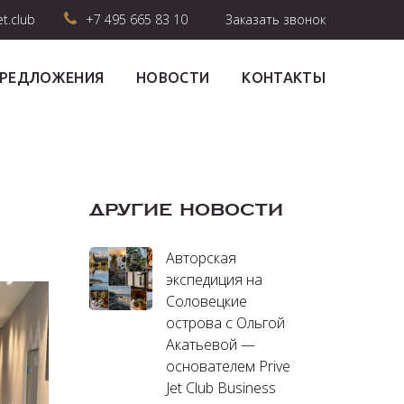
et.club
+7 495 665 83 10
Заказать звонок
ПРЕДЛОЖЕНИЯ
НОВОСТИ
КОНТАКТЫ
ДРУГИЕ НОВОСТИ
Авторская
экспедиция на
Соловецкие
острова с Ольгой
Акатьевой —
основателем Prive
Jet Club Business