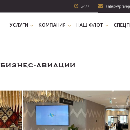
24/7
sales@privej
УСЛУГИ
КОМПАНИЯ
НАШ ФЛОТ
СПЕЦ
 бизнес-авиации