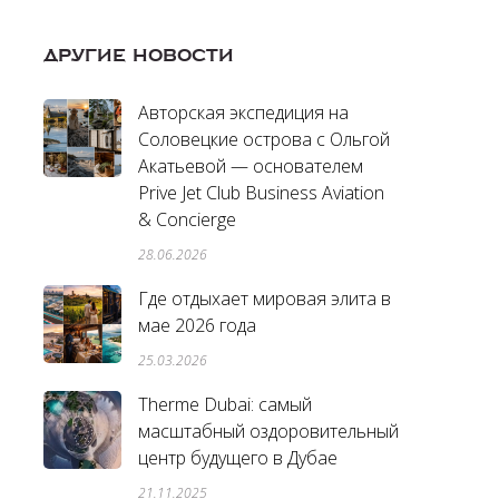
ДРУГИЕ НОВОСТИ
Авторская экспедиция на
Соловецкие острова с Ольгой
Акатьевой — основателем
Prive Jet Club Business Aviation
& Concierge
28.06.2026
Где отдыхает мировая элита в
мае 2026 года
25.03.2026
Therme Dubai: самый
масштабный оздоровительный
центр будущего в Дубае
21.11.2025