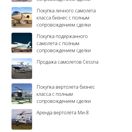
Покупка личного самолета
класса бизнес с полным
сопровождением сделки
Покупка подержанного
самолета с полным
сопровождением сделки
Продажа самолетов Cessna
Покупка вертолета бизнес
класса с полным
сопровождением сделки
Аренда вертолёта Ми-8