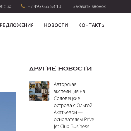
et.club
+7 495 665 83 10
Заказать звонок
ПРЕДЛОЖЕНИЯ
НОВОСТИ
КОНТАКТЫ
ДРУГИЕ НОВОСТИ
Авторская
экспедиция на
Соловецкие
острова с Ольгой
Акатьевой —
основателем Prive
Jet Club Business