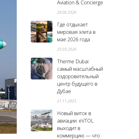
Aviation & Concierge
28.06.2026
Где отдыхает
мировая элита в
мае 2026 года
25.03.2026
Therme Dubai:
самый масштабный
оздоровительный
центр будущего в
Дубае
21.11.2025
Новый виток в
авиации: eVTOL
выходит в
коммерцию — что