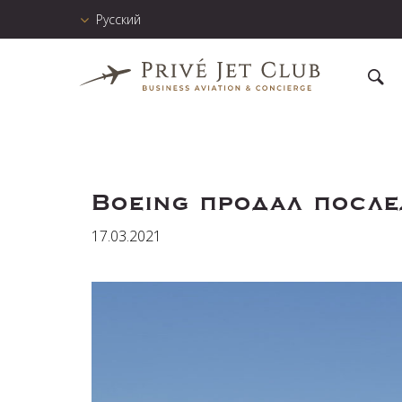
Русский
Boeing продал посл
17.03.2021