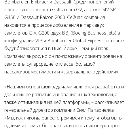
Bombardier, Embraer и Dassault. Среди пополнений
флота – два самолета Gulfstream GV, а также GIV-SP,
G450 и Dassault Falcon 2000. Сейчас компания
находится в процессе добавления в парк двух
самолетов GIV, G200, двух BBJ (Boeing Business Jets) в
конфигурации VIP и Bombardier Global Express, которые
будут базироваться в Нью-Йорке. Текущий парк
компании вырос, но он по-прежнему ориентирован на
самолеты суперсреднего класса, большой
пассажировместимости и «сверхдальнего действия».
«Нашими основными задачами являются разработка и
дальнейшее развитие инновационных технологий, а
также оптимизация нашей платформы», – рассказывает
генеральный директор компании Билл Папариелла.
«Мы, как никогда ранее, стремимся к тому, чтобы быть
одними из самых безопасных и открытых операторов