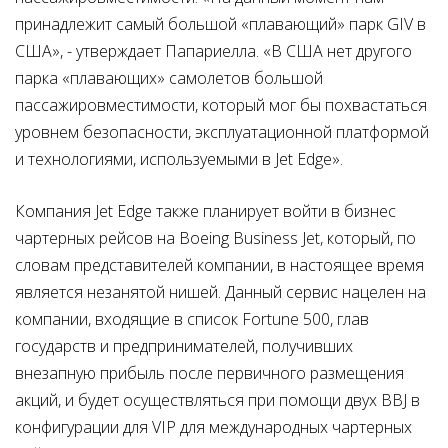
принадлежит самый большой «плавающий» парк GIV в
США», - утверждает Папариелла. «В США нет другого
парка «плавающих» самолетов большой
пассажировместимости, который мог бы похвастаться
уровнем безопасности, эксплуатационной платформой
и технологиями, используемыми в Jet Edge».
Компания Jet Edge также планирует войти в бизнес
чартерных рейсов на Boeing Business Jet, который, по
словам представителей компании, в настоящее время
является незанятой нишей. Данный сервис нацелен на
компании, входящие в список Fortune 500, глав
государств и предпринимателей, получивших
внезапную прибыль после первичного размещения
акций, и будет осуществляться при помощи двух BBJ в
конфигурации для VIP для международных чартерных