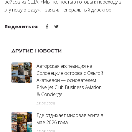
рейсов из США. «Мы полностью готовы к переходу в
эту новую фазу», – заявил генеральный директор.
Поделиться:
ДРУГИЕ НОВОСТИ
Авторская экспедиция на
Соловецкие острова с Ольгой
Акатьевой — основателем
Prive Jet Club Business Aviation
& Concierge
28.06.2026
Где отдыхает мировая элита в
мае 2026 года
25.03.2026