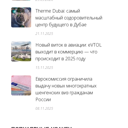
Therme Dubai: самый
масштабный оздоровительный
центр будущего в Дубае
21.11.2025
Новый виток в авиации: eVTOL
выходит в коммерцию — что
происходит в 2025 году
15.11.2025
Еврокомиссия ограничила
выдачу новых многократных
шенгенских виз гражданам
России
08.11.2025