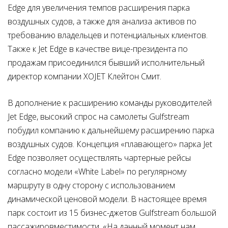
Edge для увеличения темпов расширения парка
воздушных судов, а также для анализа активов по
требованию владельцев и потенциальных клиентов.
Также к Jet Edge в качестве вице-президента по
продажам присоединился бывший исполнительный
директор компании XOJET Клейтон Смит.
В дополнение к расширению команды руководителей
Jet Edge, высокий спрос на самолеты Gulfstream
побудил компанию к дальнейшему расширению парка
воздушных судов. Концепция «плавающего» парка Jet
Edge позволяет осуществлять чартерные рейсы
согласно модели «White Label» по регулярному
маршруту в одну сторону с использованием
динамической ценовой модели. В настоящее время
парк состоит из 15 бизнес-джетов Gulfstream большой
пассажировместимости. «На данный момент нам