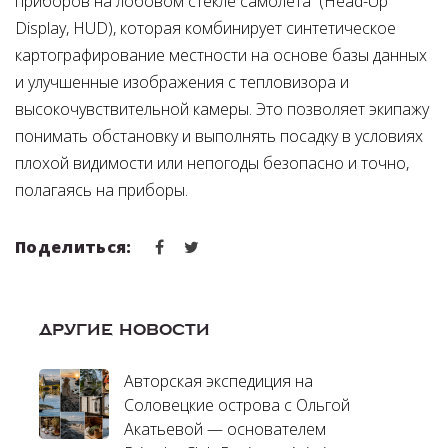
приборов на лобовом стекле самолета (Head-Up
Display, HUD), которая комбинирует синтетическое
картографирование местности на основе базы данных
и улучшенные изображения с тепловизора и
высокочувствительной камеры. Это позволяет экипажу
понимать обстановку и выполнять посадку в условиях
плохой видимости или непогоды безопасно и точно,
полагаясь на приборы.
Поделиться:
ДРУГИЕ НОВОСТИ
Авторская экспедиция на
Соловецкие острова с Ольгой
Акатьевой — основателем