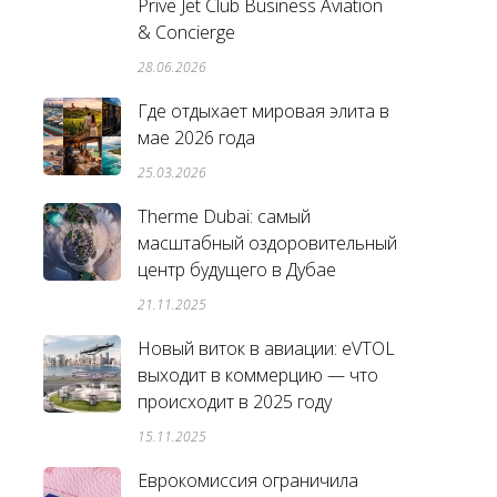
Prive Jet Club Business Aviation
& Concierge
28.06.2026
Где отдыхает мировая элита в
мае 2026 года
25.03.2026
Therme Dubai: самый
масштабный оздоровительный
центр будущего в Дубае
21.11.2025
Новый виток в авиации: eVTOL
выходит в коммерцию — что
происходит в 2025 году
15.11.2025
Еврокомиссия ограничила