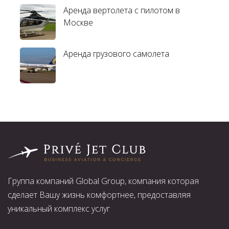
Аренда вертолета с пилотом в
Москве
Аренда грузового самолета
Группа компаний Global Group, компания которая
сделает Вашу жизнь комфортнее, предоставляя
уникальный комплекс услуг