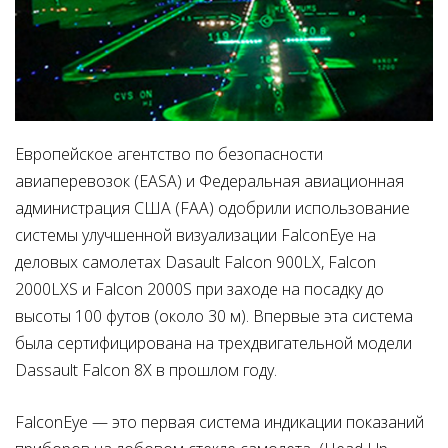
Европейское агентство по безопасности
авиаперевозок
(EASA) и Федеральная авиационная
администрация США (FAA) одобрили использование
системы улучшенной визуализации FalconEye на
деловых самолетах Dasault Falcon 900LX, Falcon
2000LXS и Falcon 2000S при заходе на посадку до
высоты 100 футов (около 30 м). Впервые эта система
была сертифицирована на трехдвигательной модели
Dassault Falcon 8X в прошлом году.
FalconEye
— это первая система индикации показаний