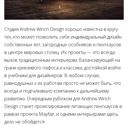
Студия
Andrew
Winch
Design
хорошо известна в кругу
тех, кто может позволить себе индивидуальный дизайн
собственных яхт, загородных особняков и пентхаусов
в центре мировых столиц. Их проекты — это всегда
вызов традиционным интерьерам, балансирующий на
грани крикливого пафоса и классики, достойной войти
в учебники для дизайнеров. В любом случае,
равнодушных к их работам просто не может быть, что
всегда и подталкивало компанию к дальнейшему
развитию. Очередным рубежом для
Andrew
Winch
Design
станет проектирование летающих пентхаусов в
рамках проекта
Mayfair
, и одними интерьерами здесь
дело не обойдется.