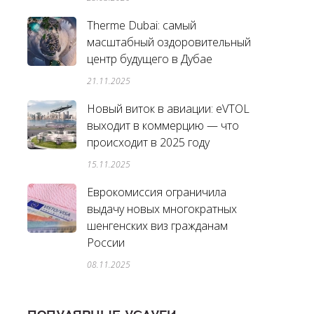
Therme Dubai: самый
масштабный оздоровительный
центр будущего в Дубае
21.11.2025
Новый виток в авиации: eVTOL
выходит в коммерцию — что
происходит в 2025 году
15.11.2025
Еврокомиссия ограничила
выдачу новых многократных
шенгенских виз гражданам
России
08.11.2025