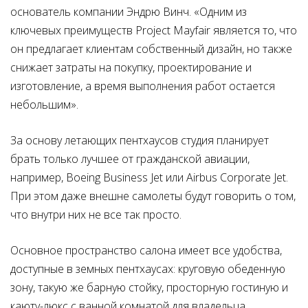
основатель компании Эндрю Винч. «Одним из
ключевых преимуществ Project Mayfair является то, что
он предлагает клиентам собственный дизайн, но также
снижает затраты на покупку, проектирование и
изготовление, а время выполнения работ остается
небольшим».
За основу летающих пентхаусов студия планирует
брать только лучшее от гражданской авиации,
например, Boeing Business Jet или Airbus Corporate Jet.
При этом даже внешне самолеты будут говорить о том,
что внутри них не все так просто.
Основное пространство салона имеет все удобства,
доступные в земных пентхаусах: круговую обеденную
зону, такую же барную стойку, просторную гостиную и
каюту-люкс с ванной комнатой для владельца.