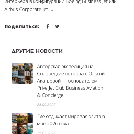
интерьера в конфигурации Boeing Business Jet или
Airbus Corporate Jet…»
Поделиться:
ДРУГИЕ НОВОСТИ
Авторская экспедиция на
Соловецкие острова с Ольгой
Акатьевой — основателем
Prive Jet Club Business Aviation
& Concierge
28.06.2026
Где отдыхает мировая элита в
мае 2026 года
25.03.2026