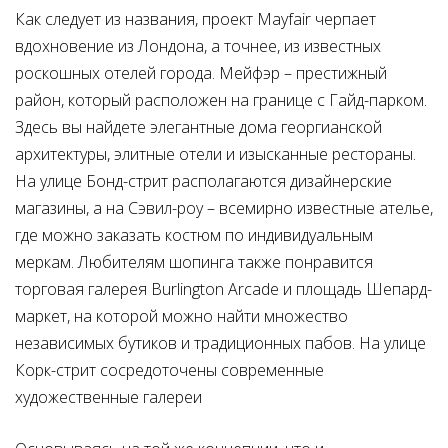
Как следует из названия, проект Mayfair черпает
вдохновение из Лондона, а точнее, из известных
роскошных отелей города. Мейфэр – престижный
район, который расположен на границе с Гайд-парком.
Здесь вы найдете элегантные дома георгианской
архитектуры, элитные отели и изысканные рестораны.
На улице Бонд-стрит располагаются дизайнерские
магазины, а на Сэвил-роу – всемирно известные ателье,
где можно заказать костюм по индивидуальным
меркам. Любителям шопинга также понравится
торговая галерея Burlington Arcade и площадь Шепард-
маркет, на которой можно найти множество
независимых бутиков и традиционных пабов. На улице
Корк-стрит сосредоточены современные
художественные галереи