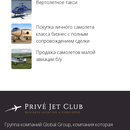
Вертолетное такси
Покупка личного самолета
класса бизнес с полным
сопровождением сделки
Продажа самолетов малой
авиации б/у
Группа компаний Global Group, компания которая