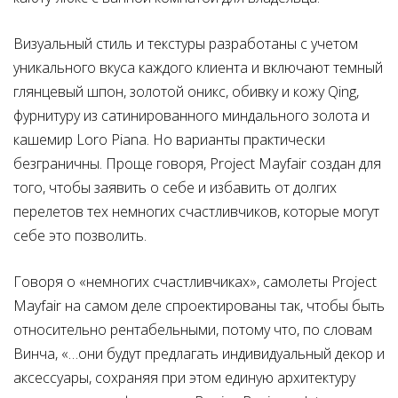
Визуальный стиль и текстуры разработаны с учетом
уникального вкуса каждого клиента и включают темный
глянцевый шпон, золотой оникс, обивку и кожу Qing,
фурнитуру из сатинированного миндального золота и
кашемир Loro Piana. Но варианты практически
безграничны. Проще говоря, Project Mayfair создан для
того, чтобы заявить о себе и избавить от долгих
перелетов тех немногих счастливчиков, которые могут
себе это позволить.
Говоря о «немногих счастливчиках», самолеты Project
Mayfair на самом деле спроектированы так, чтобы быть
относительно рентабельными, потому что, по словам
Винча, «…они будут предлагать индивидуальный декор и
аксессуары, сохраняя при этом единую архитектуру