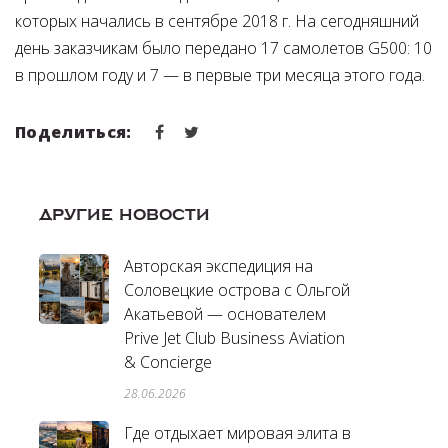
которых начались в сентябре 2018 г. На сегодняшний
день заказчикам было передано 17 самолетов G500: 10
в прошлом году и 7 — в первые три месяца этого года.
Поделиться:
ДРУГИЕ НОВОСТИ
Авторская экспедиция на
Соловецкие острова с Ольгой
Акатьевой — основателем
Prive Jet Club Business Aviation
& Concierge
28.06.2026
Где отдыхает мировая элита в