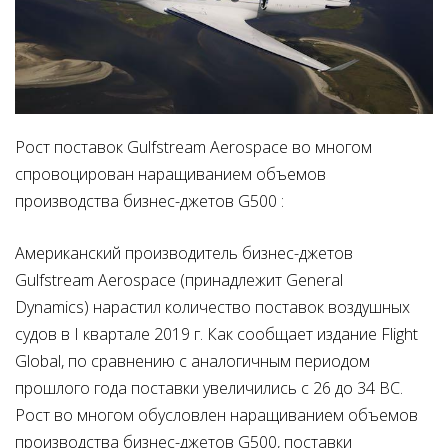
Рост поставок Gulfstream Aerospace во многом
спровоцирован наращиванием объемов
производства бизнес-джетов G500 :
Американский производитель бизнес-джетов
Gulfstream Aerospace (принадлежит General
Dynamics) нарастил количество поставок воздушных
судов в I квартале 2019 г. Как сообщает издание Flight
Global, по сравнению с аналогичным периодом
прошлого года поставки увеличились с 26 до 34 ВС.
Рост во многом обусловлен наращиванием объемов
производства бизнес-джетов G500, поставки