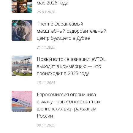
мае 2026 года
25.03.2026
Therme Dubai: самый
масштабный оздоровительный
центр будущего в Дубае
21.11.2025
Новый виток в авиации: eVTOL
выходит в коммерцию — что
происходит в 2025 году
15.11.2025
Еврокомиссия ограничила
выдачу новых многократных
шенгенских виз гражданам
России
08.11.2025