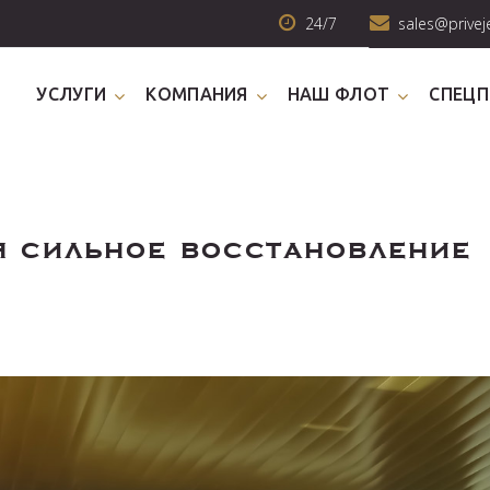
24/7
sales@privej
УСЛУГИ
КОМПАНИЯ
НАШ ФЛОТ
СПЕЦ
я сильное восстановление