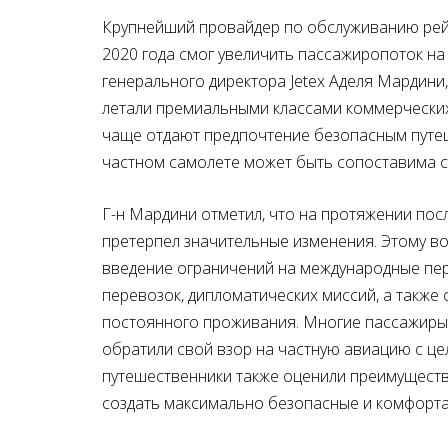
Крупнейший провайдер по обслуживанию ре
2020 года смог увеличить пассажиропоток на
генерального директора
Jetex
Аделя Мардини,
летали премиальными классами коммерческих 
чаще отдают предпочтение безопасным путеше
частном самолете может быть сопоставима с
Г-н Мардини отметил, что на протяжении пос
претерпел значительные изменения. Этому в
введение ограничений на международные пер
перевозок, дипломатических миссий, а также
постоянного проживания. Многие пассажиры
обратили свой взор на частную авиацию с ц
путешественники также оценили преимуществ
создать максимально безопасные и комфортаб