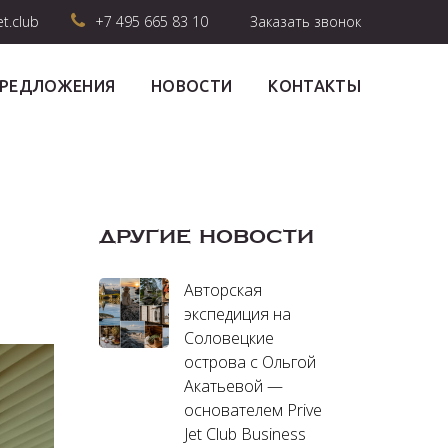
et.club
+7 495 665 83 10
Заказать звонок
ПРЕДЛОЖЕНИЯ
НОВОСТИ
КОНТАКТЫ
ДРУГИЕ НОВОСТИ
Авторская
экспедиция на
Соловецкие
острова с Ольгой
Акатьевой —
основателем Prive
Jet Club Business