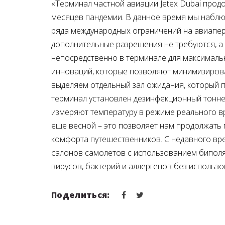
«Терминал частной авиации
Jetex
Dubai
продо
месяцев пандемии. В данное время мы наблю
ряда международных ограничений на авиапере
дополнительные разрешения не требуются, а
непосредственно в терминале для максималь
инноваций, которые позволяют минимизирова
выделяем отдельный зал ожидания, который п
терминал установлен дезинфекционный тонне
измеряют температуру в режиме реального в
еще весной – это позволяет нам продолжать 
комфорта путешественников. С недавного вр
салонов самолетов с использованием биполя
вирусов, бактерий и аллергенов без использо
Поделиться: