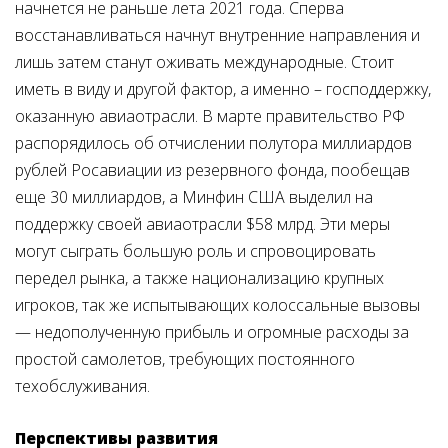
начнется не раньше лета 2021 года. Сперва
восстанавливаться начнут внутренние направления и
лишь затем станут оживать международные. С
т
оит
иметь в виду и другой фактор, а именно – господдержку,
оказанную авиаотрасли. В марте правительство РФ
распорядилось об отчислении полутора миллиардов
рублей Росавиации из резервного фонда, пообещав
еще 30 миллиардов, а Минфин США выделил на
поддержку своей авиаотрасли $58 млрд. Эти меры
могут сыграть большую роль и спровоцировать
передел рынка, а также национализацию крупных
игроков, так же испытывающих колоссальные вызовы
—
недополученную прибыль и огромные расходы за
простой самолетов, требующих постоянного
техобслуживания.
Перспективы развития