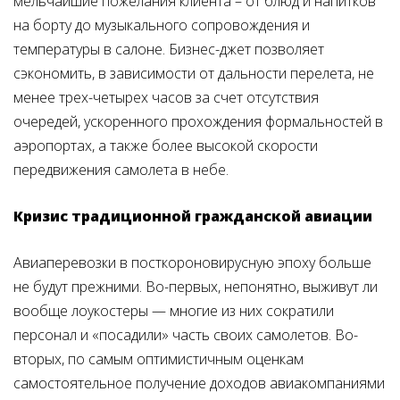
мельчайшие пожелания клиента – от блюд и напитков
на борту до музыкального сопровождения и
температуры в салоне. Бизнес-джет позволяет
сэкономить, в зависимости от дальности перелета, не
менее трех-четырех часов за счет отсутствия
очередей, ускоренного прохождения формальностей в
аэропортах, а также более высокой скорости
передвижения самолета в небе.
Кризис традиционной гражданской авиации
Авиаперевозки в посткороновирусную эпоху больше
не будут прежними. Во-первых, непонятно, выживут ли
вообще лоукостеры — многие из них сократили
персонал и «посадили» часть своих самолетов. Во-
вторых, по самым оптимистичным оценкам
самостоятельное получение доходов авиакомпаниями