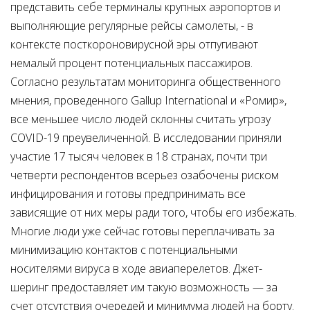
представить себе терминалы крупных аэропортов и
выполняющие регулярные рейсы самолеты, - в
контексте посткороновирусной эры отпугивают
немалый процент потенциальных пассажиров.
Согласно результатам мониторинга общественного
мнения, проведенного Gallup International и «Ромир»,
все меньшее число людей склонны считать угрозу
COVID-19 преувеличенной. В исследовании приняли
участие 17 тысяч человек в 18 странах, почти три
четверти респондентов всерьез озабочены риском
инфицирования и готовы предпринимать все
зависящие от них меры ради того, чтобы его избежать.
Многие люди уже сейчас готовы переплачивать за
минимизацию контактов с потенциальными
носителями вируса в ходе авиаперелетов. Джет-
шеринг предоставляет им такую возможность
—
за
счет отсутствия очередей и минимума людей на борту.