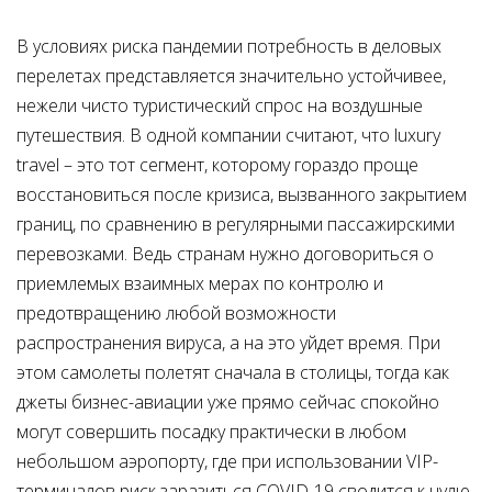
В условиях риска пандемии потребность в деловых
перелетах представляется значительно устойчивее,
нежели чисто туристический спрос на воздушные
путешествия. В одной компании считают, что luxury
travel – это тот сегмент, которому гораздо проще
восстановиться после кризиса, вызванного закрытием
границ, по сравнению в регулярными пассажирскими
перевозками. Ведь странам нужно договориться о
приемлемых взаимных мерах по контролю и
предотвращению любой возможности
распространения вируса, а на это уйдет время. При
этом самолеты полетят сначала в столицы, тогда как
джеты бизнес-авиации уже прямо сейчас спокойно
могут совершить посадку практически в любом
небольшом аэропорту, где при использовании VIP-
терминалов риск заразиться COVID-19 сводится к нулю.