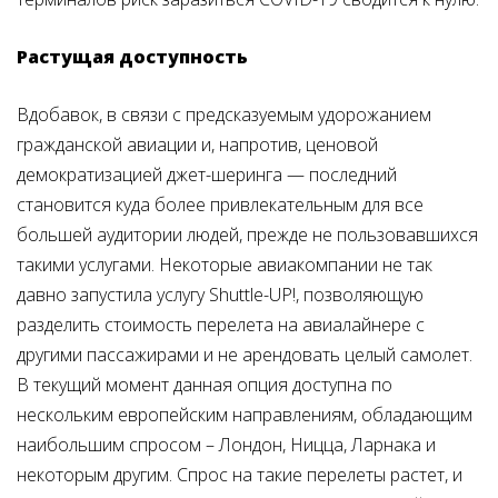
Растущая доступность
Вдобавок, в связи с предсказуемым удорожанием
гражданской авиации и, напротив, ценовой
демократизацией джет-шеринга — последний
становится куда более привлекательным для все
большей аудитории людей, прежде не пользовавшихся
такими услугами. Некоторые авиакомпании не так
давно запустила услугу Shuttle-UP!, позволяющую
разделить стоимость перелета на авиалайнере с
другими пассажирами и не арендовать целый самолет.
В текущий момент данная опция доступна по
нескольким европейским направлениям, обладающим
наибольшим спросом – Лондон, Ницца, Ларнака и
некоторым другим. Спрос на такие перелеты растет, и