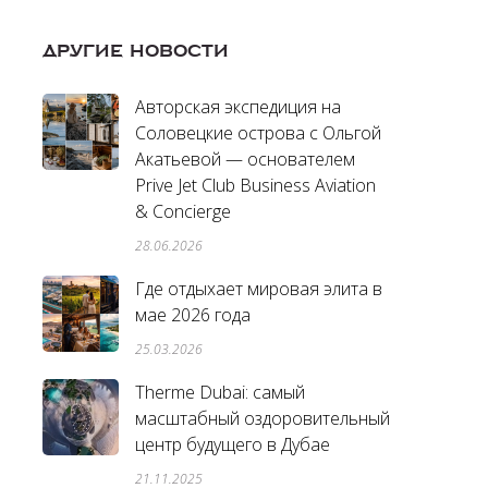
ДРУГИЕ НОВОСТИ
Авторская экспедиция на
Соловецкие острова с Ольгой
Акатьевой — основателем
Prive Jet Club Business Aviation
& Concierge
28.06.2026
Где отдыхает мировая элита в
мае 2026 года
25.03.2026
Therme Dubai: самый
масштабный оздоровительный
центр будущего в Дубае
21.11.2025