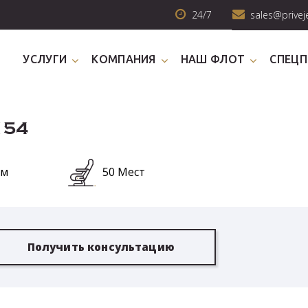
24/7
sales@privej
УСЛУГИ
КОМПАНИЯ
НАШ ФЛОТ
СПЕЦ
154
км
50 Мест
Получить консультацию