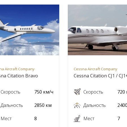
na Aircraft Company
Cessna Aircraft Company
na Citation Bravo
Cessna Citation CJ1 / CJ1
Скорость
750 км/ч
Скорость
720 
Дальность
2850 км
Дальность
240
Мест
8
Мест
7