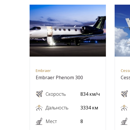
Embraer
Cess
Embraer Phenom 300
Cess
Скорость
834 км/ч
Дальность
3334 км
Мест
8