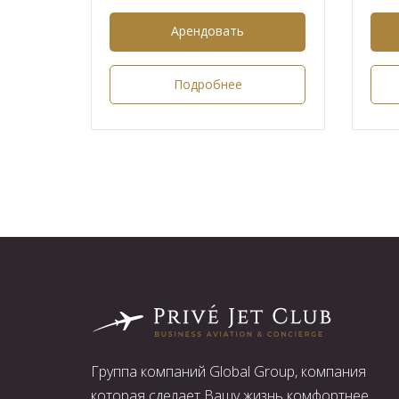
Арендовать
Подробнее
Группа компаний Global Group, компания
которая сделает Вашу жизнь комфортнее,