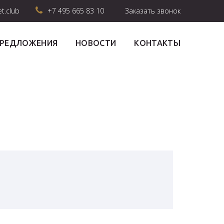
et.club
+7 495 665 83 10
Заказать звонок
ПРЕДЛОЖЕНИЯ
НОВОСТИ
КОНТАКТЫ