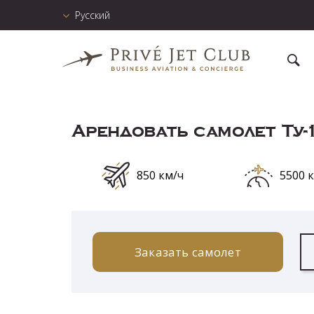
Русский
Арендовать самолет Ту-
850 км/ч
5500 
Заказать самолет