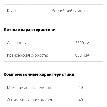
Класс:
Российский самолет
Летные характеристики
Дальность:
3500 км
Крейсерская скорость:
850 км/ч
Компоновочные характеристики
Макс. число пассажиров:
40
Оптим. число пассажиров:
40