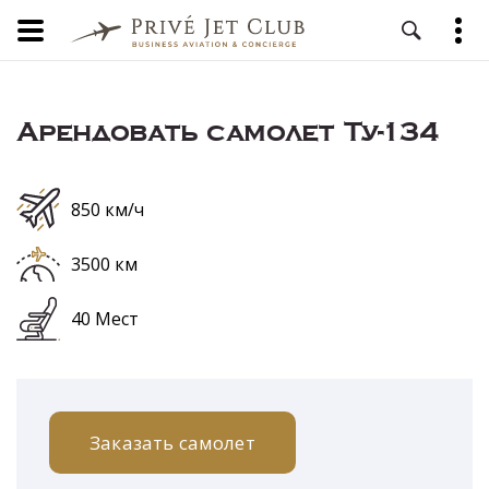
Арендовать самолет Ту-134
850 км/ч
3500 км
40 Мест
Заказать самолет