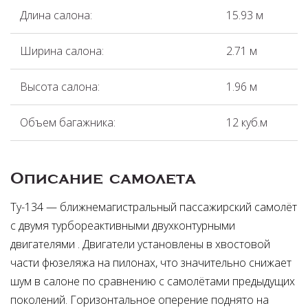
Длина салона:
15.93 м
Ширина салона:
2.71 м
Высота салона:
1.96 м
Объем багажника:
12 куб.м
Описание самолета
Ту-134 — ближнемагистральный пассажирский самолёт
с двумя турбореактивными двухконтурными
двигателями . Двигатели установлены в хвостовой
части фюзеляжа на пилонах, что значительно снижает
шум в салоне по сравнению с самолётами предыдущих
поколений. Горизонтальное оперение поднято на