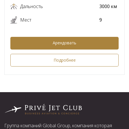
Дальность
3000 км
Мест
9
Арендовать
Подробнее
Группа компаний Global Group, компания которая