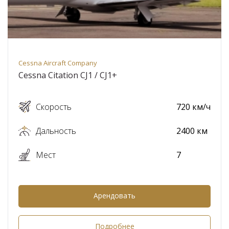
Cessna Aircraft Company
Cessna Citation CJ1 / CJ1+
Скорость
720 км/ч
Дальность
2400 км
Мест
7
Арендовать
Подробнее