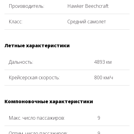
Производитель:
Hawker Beechcraft
Класс:
Средний самолет
Летные характеристики
Дальность:
4893 км
Крейсерская скорость:
800 км/ч
Компоновочные характеристики
Макс. число пассажиров:
9
Оптим. число пассажиров:
9