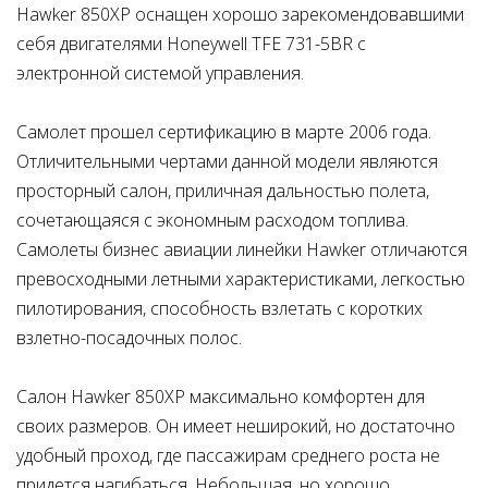
Hawker 850XP оснащен хорошо зарекомендовавшими
себя двигателями Honeywell TFE 731-5BR с
электронной системой управления.
Самолет прошел сертификацию в марте 2006 года.
Отличительными чертами данной модели являются
просторный салон, приличная дальностью полета,
сочетающаяся с экономным расходом топлива.
Самолеты бизнес авиации линейки Hawker отличаются
превосходными летными характеристиками, легкостью
пилотирования, способность взлетать с коротких
взлетно-посадочных полос.
Салон Hawker 850XP максимально комфортен для
своих размеров. Он имеет неширокий, но достаточно
удобный проход, где пассажирам среднего роста не
придется нагибаться. Небольшая, но хорошо