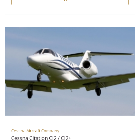
Cessna Aircraft Company
Cessna Citation CJ2 / CJ2+