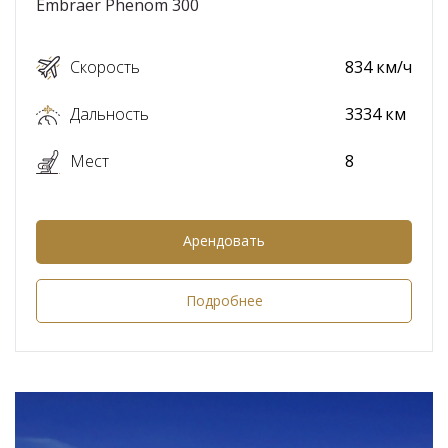
Embraer Phenom 300
Скорость
834 км/ч
Дальность
3334 км
Мест
8
Арендовать
Подробнее