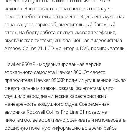
перевозку группы пассажиров в количестве 6–9
человек. Эргономика салона самолета порадует
самого требовательного клиента. Здесь есть кухонная
зона, санузел, гардероб, вместительный багажный
отсек. На борту работают спутниковая телефония,
акустическая система, инновационная видеосистема
Airshow Collins 21, LCD-мониторы, DVD-проигрыватели.
Hawker 850XP - модернизированная версия
эпохального самолета Hawker 800. От своего
прародителя Hawker 850XP получил улучшенное крыло
с вертикальными законцовками (винглетами), что
улучшило аэродинамические характеристики и
маневреность воздушного судна. Современная
авионика Rockwell Collins Pro Line 21 позволяет
пилотам более эффективно оценивать и использовать
обширную полетную информацию во время рейса.