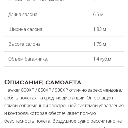
Длина салона:
6.5 м
Ширина салона:
1.83 м
Высота салона:
1.75 м
Объем багажника:
1.4 куб.м
Описание самолета
Hawker 800XP / 850XP / 900XP отлично зарекомендовал
себя в полетах на средние дистанции. Он оснащен
самой современной электронной системой управления
и контроля, которая обеспечивает полную
безопасность полета. Воздушное судно рассчитано на