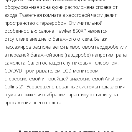
оборудованная зона кухни расположена справа от
входа. Туалетная комната в хвостовой части делит
пространство с гардеробом. Отличительной
особенностью салона Hawker 850XP является
отсутствие внешнего багажного отсека. Багаж
пассажиров располагается в хвостовом гардеробе или
в передней багажной зоне (гардеробе) напротив трапа
самолета. Салон оснащен спутниковым телефоном,
CD/DVD-проигрывателем, LCD-монитором,
стереосистемой и новейшей видеосистемой Airshow
Collins 21. Усовершенствованные системы подавления
шума и снижения вибрации гарантируют тишину на
протяжении всего полета.