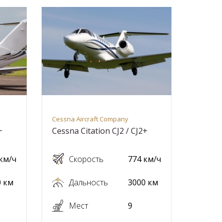
Cessna Aircraft Company
+
Cessna Citation CJ2 / CJ2+
км/ч
Скорость
774 км/ч
0 км
Дальность
3000 км
Мест
9