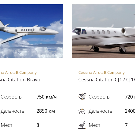
na Aircraft Company
Cessna Aircraft Company
na Citation Bravo
Cessna Citation CJ1 / CJ1
Скорость
750 км/ч
Скорость
720 
Дальность
2850 км
Дальность
240
Мест
8
Мест
7