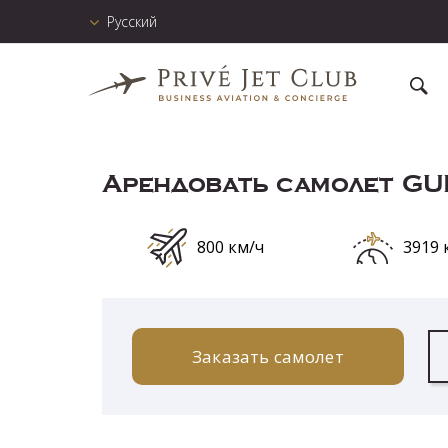
Русский
Арендовать самолет G
800 км/ч
3919 
Заказать самолет