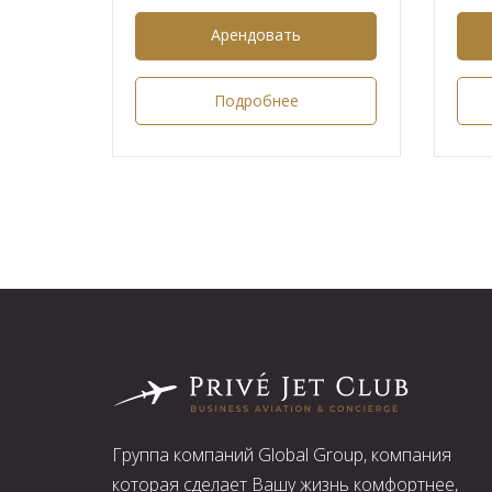
Арендовать
Подробнее
Группа компаний Global Group, компания
которая сделает Вашу жизнь комфортнее,