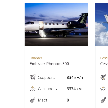
Embraer
Cess
Embraer Phenom 300
Cess
Скорость
834 км/ч
Дальность
3334 км
Мест
8