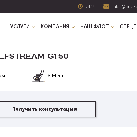
24/7
sales@privej
УСЛУГИ
КОМПАНИЯ
НАШ ФЛОТ
СПЕЦ
ULFSTREAM G150
км
8 Мест
Получить консультацию