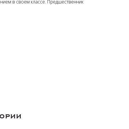
нием в своем классе. Предшественник
гории