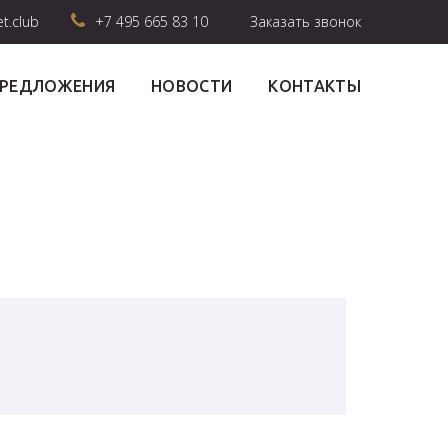
et.club
+7 495 665 83 10
Заказать звонок
ПРЕДЛОЖЕНИЯ
НОВОСТИ
КОНТАКТЫ