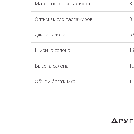
Макс. число пассажиров:
8
Оптим. число пассажиров:
8
Длина салона:
6.
Ширина салона:
1.
Высота салона:
1.
Объем багажника:
1.
Друг