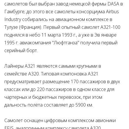
самолетов был выбран завод немецкой фирмы DASA в
Гамбурге; до этого все самолеты консорциума Airbus
Industry собирались на авиационном комплексе в
Тулузе (Франция). Первый опытный самолет А321-100
поднялся в небо 11 марта 1993 г., а уже в Эв январе
1995 г. авиакомпания "Люфтганза" получила первый
серийный борт.
Лайнеры А321 являются самыми крупными в
семействе А320. Типовая компоновка А321
предусматривает размещение 170 пассажиров в двух
классах или до 220 пассажиров в одном классе для
чартерных и бюджетных перевозок, при этом
дальность полёта составляет до 5900 км.
Самолет оснащен цифровым комплексом авионики
EFIS, аналогичным комплексу самолета А320.