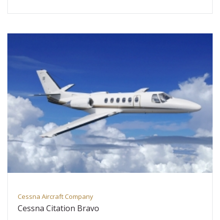
Cessna Aircraft Company
Cessna Citation Bravo