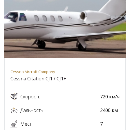
Cessna Aircraft Company
Cessna Citation CJ1 / CJ1+
Скорость
720 км/ч
Дальность
2400 км
Мест
7