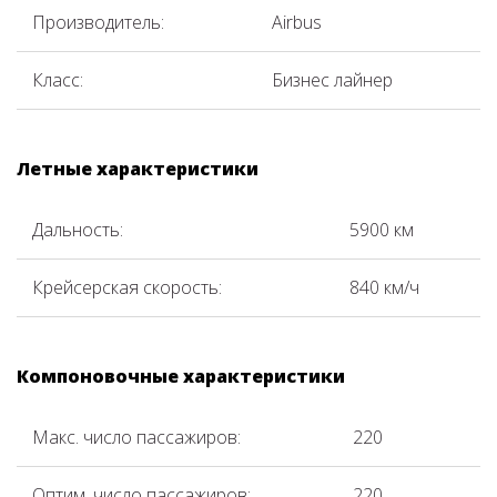
Производитель:
Airbus
Класс:
Бизнес лайнер
Летные характеристики
Дальность:
5900 км
Крейсерская скорость:
840 км/ч
Компоновочные характеристики
Макс. число пассажиров:
220
Оптим. число пассажиров:
220