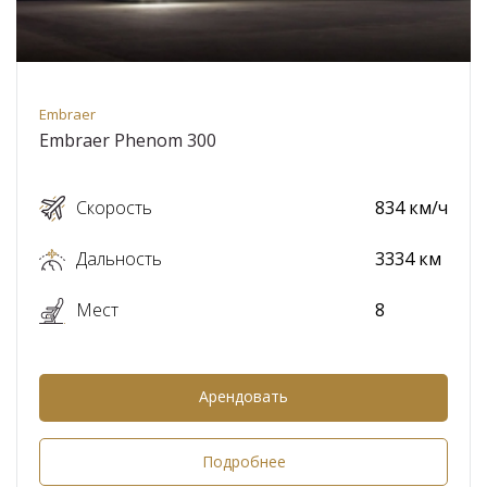
Embraer
Embraer Phenom 300
Скорость
834 км/ч
Дальность
3334 км
Мест
8
Арендовать
Подробнее