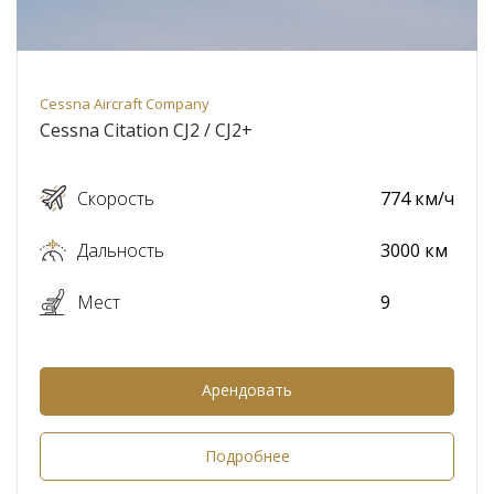
Cessna Aircraft Company
Cessna Citation CJ2 / CJ2+
Скорость
774 км/ч
Дальность
3000 км
Мест
9
Арендовать
Подробнее