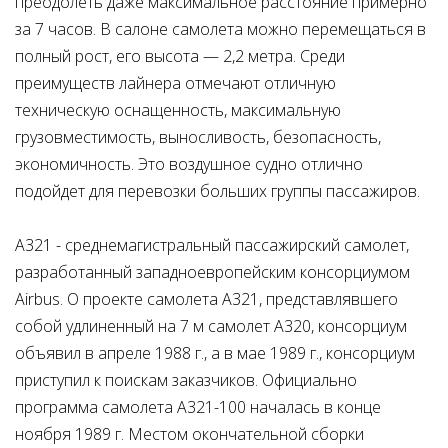
преодолеть даже максимальное расстояние примерно
за 7 часов. В салоне самолета можно перемещаться в
полный рост, его высота — 2,2 метра. Среди
преимуществ лайнера отмечают отличную
техническую оснащенность, максимальную
грузовместимость, выносливость, безопасность,
экономичность. Это воздушное судно отлично
подойдет для перевозки больших группы пассажиров.
A321 - среднемагистральный пассажирский самолет,
разработанный западноевропейским консорциумом
Airbus. О проекте самолета А321, представлявшего
собой удлиненный на 7 м самолет А320, консорциум
объявил в апреле 1988 г., а в мае 1989 г., консорциум
приступил к поискам заказчиков. Официально
программа самолета А321-100 началась в конце
ноября 1989 г. Местом окончательной сборки