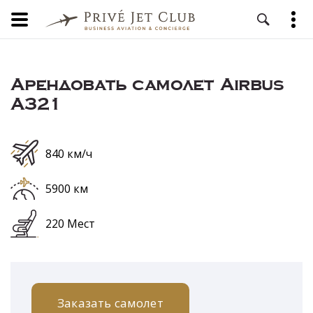
Арендовать самолет Airbus
A321
840 км/ч
5900 км
220 Мест
Заказать самолет