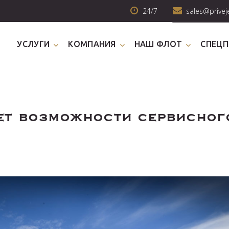
24/7
sales@privej
УСЛУГИ
КОМПАНИЯ
НАШ ФЛОТ
СПЕЦ
ет возможности сервисног