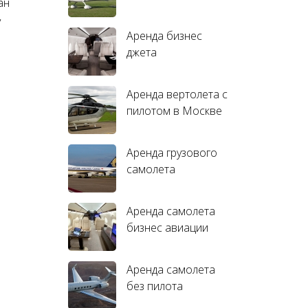
ан
у
Аренда бизнес
джета
Аренда вертолета с
пилотом в Москве
Аренда грузового
самолета
Аренда самолета
бизнес авиации
Аренда самолета
без пилота