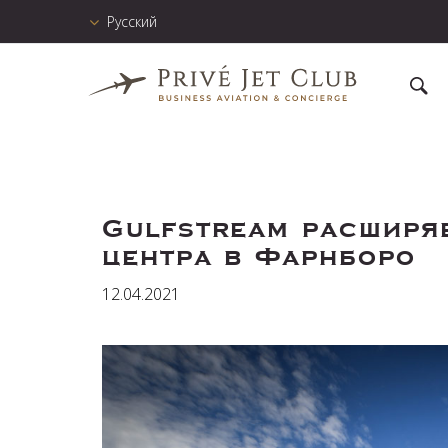
Русский
Gulfstream расширя
центра в Фарнборо
12.04.2021