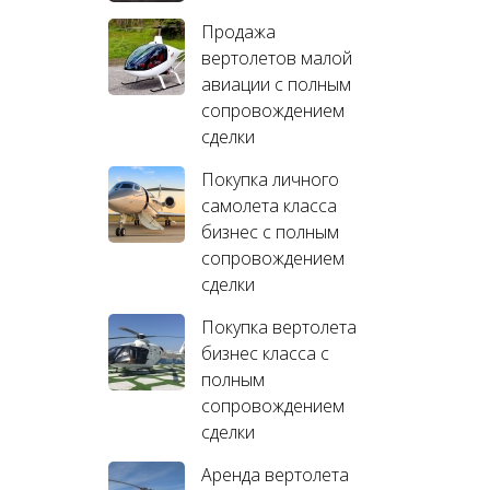
Продажа
вертолетов малой
авиации с полным
сопровождением
сделки
Покупка личного
самолета класса
бизнес с полным
сопровождением
сделки
Покупка вертолета
бизнес класса с
полным
сопровождением
сделки
Аренда вертолета