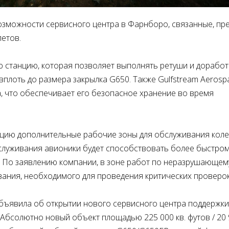
озможности сервисного центра в Фарнборо, связанные, пр
етов.
 станцию, которая позволяет выполнять ретуши и доработ
вплоть до размера закрылка G650. Также Gulfstream Aerosp
, что обеспечивает его безопасное хранение во время
ацию дополнительные рабочие зоны для обслуживания коле
бслуживания авионики будет способствовать более быстро
. По заявлению компании, в зоне работ по неразрушающем
вания, необходимого для проведения критических проверок
объявила об открытии нового сервисного центра поддержки
Абсолютно новый объект площадью 225 000 кв. футов / 20