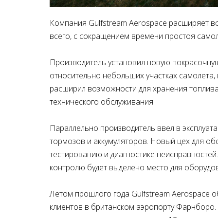
Компания Gulfstream Aerospace расширяет в
всего, с сокращением времени простоя самол
Производитель установил новую покрасочную
относительно небольших участках самолета, 
расширил возможности для хранения топлива
технического обслуживания.
Параллельно производитель ввел в эксплуат
тормозов и аккумуляторов. Новый цех для о
тестированию и диагностике неисправностей
контролю будет выделено место для оборудо
Летом прошлого года Gulfstream Aerospace 
клиентов в британском аэропорту Фарнборо. 