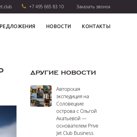
et.club
+7 495 665 83 10
Заказать звонок
ПРЕДЛОЖЕНИЯ
НОВОСТИ
КОНТАКТЫ
о
ДРУГИЕ НОВОСТИ
Авторская
экспедиция на
Соловецкие
острова с Ольгой
Акатьевой —
основателем Prive
Jet Club Business