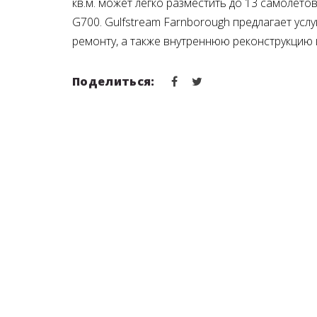
кв.м. может легко разместить до 13 самолет
G700. Gulfstream Farnborough предлагает усл
ремонту, а также внутреннюю реконструкцию
Поделиться: