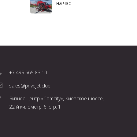
на час
+7 495 665 83 10
sales@privejet.club
Бизнес-центр «Comcity», Киевское шоссе,
22-й километр, 6, стр. 1