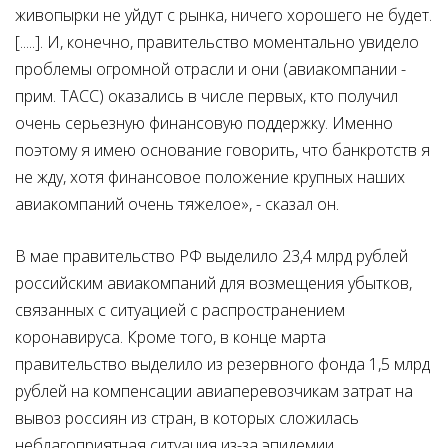
живопырки не уйдут с рынка, ничего хорошего не будет.
[.....]. И, конечно, правительство моментально увидело
проблемы огромной отрасли и они (авиакомпании -
прим. ТАСС) оказались в числе первых, кто получил
очень серьезную финансовую поддержку. Именно
поэтому я имею основание говорить, что банкротств я
не жду, хотя финансовое положение крупных наших
авиакомпаний очень тяжелое», - сказал он.
В мае правительство РФ выделило 23,4 млрд рублей
российским авиакомпаний для возмещения убытков,
связанных с ситуацией с распространением
коронавируса. Кроме того, в конце марта
правительство выделило из резервного фонда 1,5 млрд
рублей на компенсации авиаперевозчикам затрат на
вывоз россиян из стран, в которых сложилась
неблагоприятная ситуация из-за эпидемии