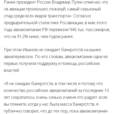
Ранее президент России Владимир Путин отмечал, что
«в авиации произошел, пожалуй, самый серьезный
спад среди всех видов транспорта». Согласно
предварительной статистике Росавиации, в мае этого
года авиакомпании РФ перевезли 946 тыс. пассажиров,
что на 91,3% ниже, чем годом ранее.
При этом Иванов не ожидает банкротств на рынке
авиаперевозок. По его словам, авиакомпании одни из
первых получили поддержку и помощь российских
властей.
«Я не ожидаю банкротств, в том числе и потому что
количество российских авиакомпаний за последние 10
лет сократилось очень сильно и меня это радует: если
вы помните, когда у нас была масса банкротств, я
публично говорил, что до тех пор, пока авиакомпании-