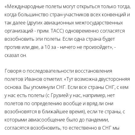
«Международные полеты могут открыться только тогда,
когда большинство стран-участников всех конвенций и
так далее (других авиационных межгосударственных
организаций - прим. ТАСС) одновременно согласятся
возобновить эти полеты. Если одна страна будет
против или две, а 10 за - ничего не произойдет», -
сказал он.
Говоря о последовательности восстановления
полетов Иванов отметил: «Тут возможна двусторонняя
основа. Вы упомянули СНГ. Если все страны СНГ, с кем
у нас есть полеты (с Грузией у нас, например, нет
полетов по определению вообще и вряд ли они
возобновятся в ближайшее время), если те страны, с
которыми авиасообщение было до пандемии,
согласятся возобновить, то естественно в СНГ мы