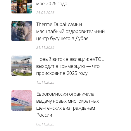
мае 2026 года
25.03.2026
Therme Dubai: самый
масштабный оздоровительный
центр будущего в Дубае
21.11.2025
Новый виток в авиации: eVTOL
выходит в коммерцию — что
происходит в 2025 году
15.11.2025
Еврокомиссия ограничила
выдачу новых многократных
шенгенских виз гражданам
России
08.11.2025